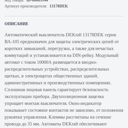
Код товара:
iD-00089144
Артикул производителя:
13178DEK
ОПИСАНИЕ
Автоматический выключатель DEKraft 13178DEK серии
ВА-105 предназначен для защиты электрических цепей от
коротких замыканий, перегрузки, а также для нечастых
коммутаций и устанавливается на DIN-рейку. Модульный
автомат с током 10000А размещается в вводно-
распределительных устройствах, распределительных
щитках, в электрощитах общественных зданий,
административных и производственных помещениях.
Сплошная лицевая панель гарантирует безопасность
эксплуатации прибора. Двухпозиционная защелка
упрощает монтаж выключателя. Окно-индикатор
показывает состояние контактов не зависимо, от положения
рукоятки управления. Клеммы рассчитаны на сечение
провода до 35 мм. Автоматы DEKraft обеспечивают