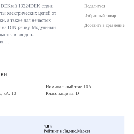
 DEKraft 13224DEK серии
Поделиться
ты электрических цепей от
Избранный товар
ки, а также для нечастых
Добавить в сравнение
я на DIN-рейку. Модульный
щается в вводно-
ах,…
ики
Номинальный ток: 10А
, кА: 10
Класс защиты: D
4.8
☆
Рейтинг в Яндекс.Маркет