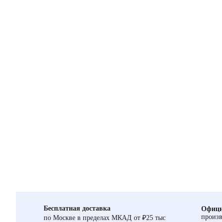
Бесплатная доставка
Офици
произв
по Москве в пределах МКАД от ₽25 тыс