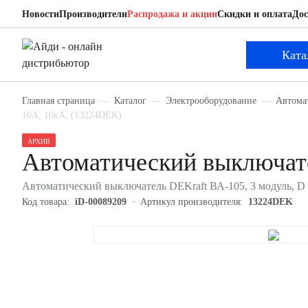
Новости
Производители
Распродажа и акции
Скидки и оплата
Дос
DEKraft 13224DEK
Автоматический выключатель
Ката
Главная страница
Каталог
Электрооборудование
Автома
10А, 10кА, (13224DEK)
АРХИВ
Автоматический выключат
Автоматический выключатель DEKraft ВА-105, 3 модуль, D 
Код товара:
iD-00089209
Артикул производителя:
13224DEK