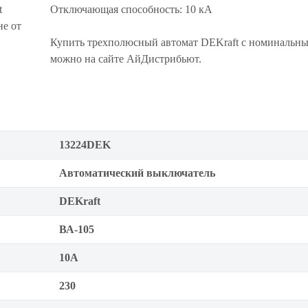
t
Отключающая способность: 10 кА
не от
Купить трехполюсный автомат DEKraft с номинальн
можно на сайте АйДистрибьют.
13224DEK
Автоматический выключатель
DEKraft
ВА-105
10А
230