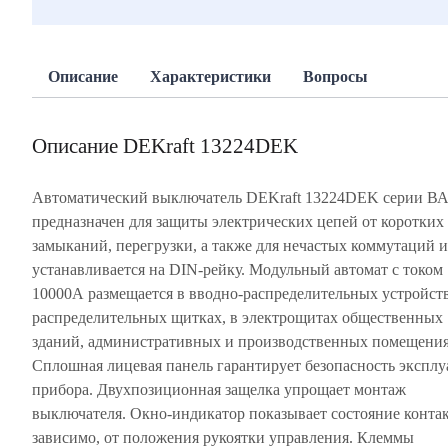
Описание
Характеристики
Вопросы
Описание DEKraft 13224DEK
Автоматический выключатель DEKraft 13224DEK серии ВА
предназначен для защиты электрических цепей от коротких
замыканий, перегрузки, а также для нечастых коммутаций и
устанавливается на DIN-рейку. Модульный автомат с током
10000А размещается в вводно-распределительных устройств
распределительных щитках, в электрощитах общественных
зданий, административных и производственных помещения
Сплошная лицевая панель гарантирует безопасность экспл
прибора. Двухпозиционная защелка упрощает монтаж
выключателя. Окно-индикатор показывает состояние контак
зависимо, от положения рукоятки управления. Клеммы