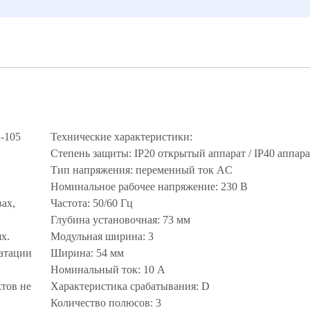
-105
Технические характеристики:
Степень защиты: IP20 открытый аппарат / IP40 аппара
Тип напряжения: переменный ток AC
Номинальное рабочее напряжение: 230 В
ах,
Частота: 50/60 Гц
Глубина установочная: 73 мм
х.
Модульная ширина: 3
уатации
Ширина: 54 мм
Номинальный ток: 10 А
тов не
Характеристика срабатывания: D
Количество полюсов: 3