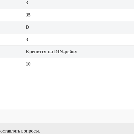
3
35
D
3
Крепится на DIN-рейку
10
 оставлять вопросы.