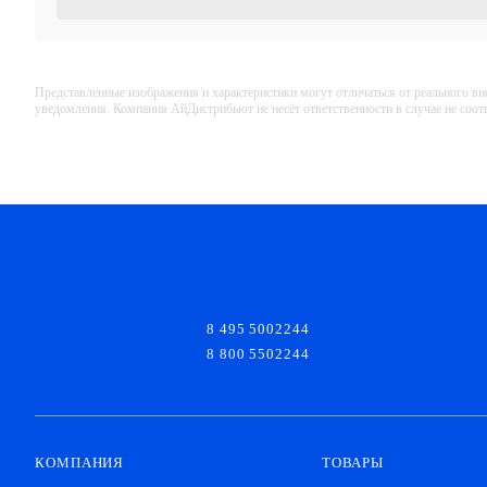
Представленные изображения и характеристики могут отличаться от реального вн
уведомления. Компания АйДистрибьют не несёт ответственности в случае не соо
8 495 5002244
8 800 5502244
КОМПАНИЯ
ТОВАРЫ