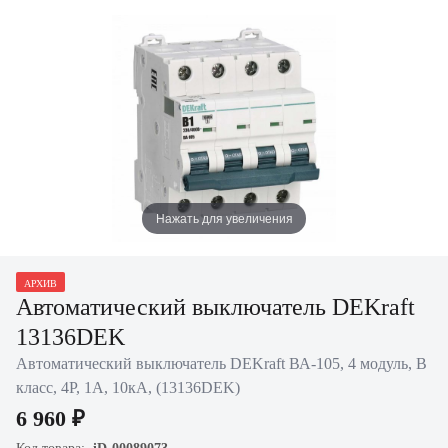
Нажать для увеличения
АРХИВ
Автоматический выключатель DEKraft
13136DEK
Автоматический выключатель DEKraft ВА-105, 4 модуль, B
класс, 4P, 1А, 10кА, (13136DEK)
6 960 ₽