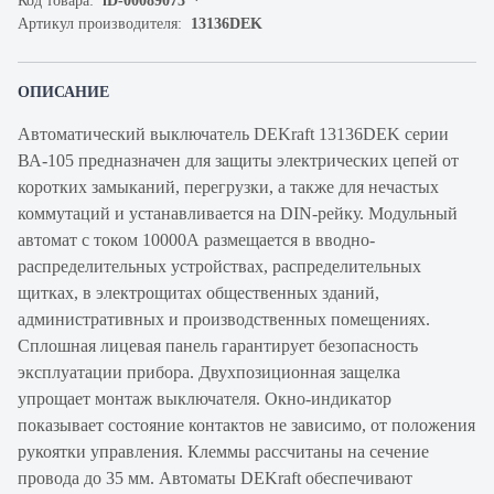
Код товара:
iD-00089073
Артикул производителя:
13136DEK
ОПИСАНИЕ
Автоматический выключатель DEKraft 13136DEK серии
ВА-105 предназначен для защиты электрических цепей от
коротких замыканий, перегрузки, а также для нечастых
коммутаций и устанавливается на DIN-рейку. Модульный
автомат с током 10000А размещается в вводно-
распределительных устройствах, распределительных
щитках, в электрощитах общественных зданий,
административных и производственных помещениях.
Сплошная лицевая панель гарантирует безопасность
эксплуатации прибора. Двухпозиционная защелка
упрощает монтаж выключателя. Окно-индикатор
показывает состояние контактов не зависимо, от положения
рукоятки управления. Клеммы рассчитаны на сечение
провода до 35 мм. Автоматы DEKraft обеспечивают