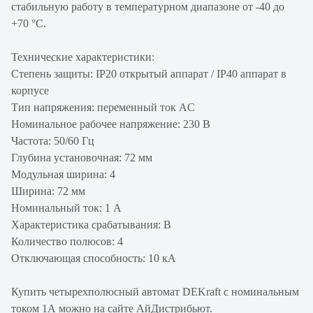
стабильную работу в температурном диапазоне от -40 до
+70 °С.
Технические характеристики:
Степень защиты: IP20 открытый аппарат / IP40 аппарат в
корпусе
Тип напряжения: переменный ток AC
Номинальное рабочее напряжение: 230 В
Частота: 50/60 Гц
Глубина установочная: 72 мм
Модульная ширина: 4
Ширина: 72 мм
Номинальный ток: 1 А
Характеристика срабатывания: B
Количество полюсов: 4
Отключающая способность: 10 кА
Купить четырехполюсный автомат DEKraft с номинальным
током 1А можно на сайте АйДистрибьют.