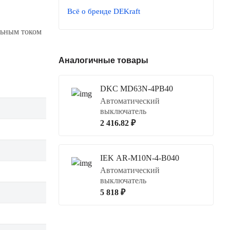
Всё о бренде DEKraft
льным током
Аналогичные товары
DKC MD63N-4PB40
Автоматический
выключатель
2 416.82 ₽
IEK AR-M10N-4-B040
Автоматический
выключатель
5 818 ₽