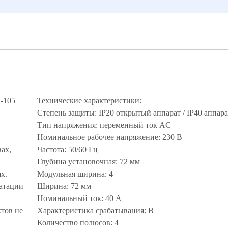
-105
Технические характеристики:
Степень защиты: IP20 открытый аппарат / IP40 аппара
Тип напряжения: переменный ток AC
Номинальное рабочее напряжение: 230 В
ах,
Частота: 50/60 Гц
Глубина установочная: 72 мм
х.
Модульная ширина: 4
уатации
Ширина: 72 мм
Номинальный ток: 40 А
тов не
Характеристика срабатывания: B
Количество полюсов: 4