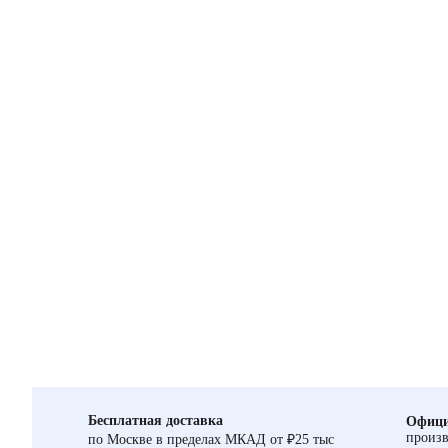
Бесплатная доставка
Офици
произв
по Москве в пределах МКАД от ₽25 тыс