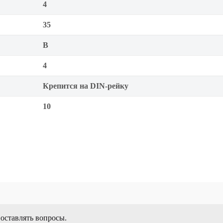
4
35
B
4
Крепится на DIN-рейку
10
 оставлять вопросы.