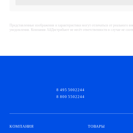
Представленные изображения и характеристики могут отличаться от реального вн
уведомления. Компания АйДистрибьют не несёт ответственности в случае не соо
8 495 5002244
8 800 5502244
КОМПАНИЯ
ТОВАРЫ