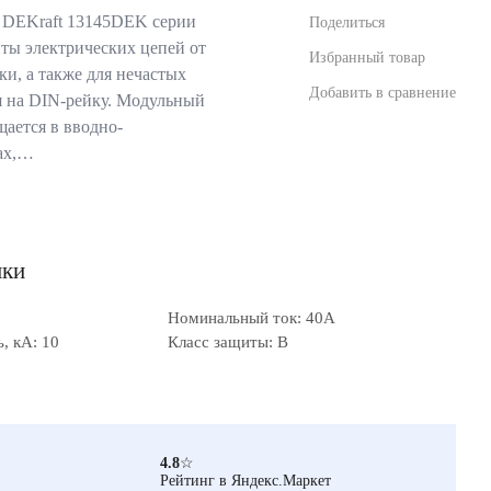
 DEKraft 13145DEK серии
Поделиться
ты электрических цепей от
Избранный товар
ки, а также для нечастых
Добавить в сравнение
я на DIN-рейку. Модульный
щается в вводно-
ах,…
ики
Номинальный ток: 40А
, кА: 10
Класс защиты: B
4.8
☆
Рейтинг в Яндекс.Маркет