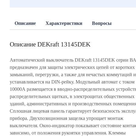
Описание
Характеристики
Вопросы
Описание DEKraft 13145DEK
Автоматический выключатель DEKraft 13145DEK серии ВА
предназначен для защиты электрических цепей от коротких
замыканий, перегрузки, а также для нечастых коммутаций и
устанавливается на DIN-рейку. Модульный автомат с током
10000А размещается в вводно-распределительных устройств
распределительных щитках, в электрощитах общественных
зданий, административных и производственных помещения
Сплошная лицевая панель гарантирует безопасность экспл
прибора. Двухпозиционная защелка упрощает монтаж
выключателя. Окно-индикатор показывает состояние контак
зависимо, от положения рукоятки управления. Клеммы