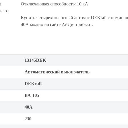
t
Отключающая способность: 10 кА
не от
Купить четырехполюсный автомат DEKraft с номина
40А можно на сайте АйДистрибьют.
13145DEK
Автоматический выключатель
DEKraft
ВА-105
40А
230