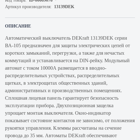
Код товара:
iD-00089076
Артикул производителя:
13139DEK
ОПИСАНИЕ
Автоматический выключатель DEKraft 13139DEK серии
ВА-105 предназначен для защиты электрических цепей от
коротких замыканий, перегрузки, а также для нечастых
коммутаций и устанавливается на DIN-рейку. Модульный
автомат с током 10000А размещается в вводно-
распределительных устройствах, распределительных
щитках, в электрощитах общественных зданий,
административных и производственных помещениях.
Сплошная лицевая панель гарантирует безопасность
эксплуатации прибора. Двухпозиционная защелка
упрощает монтаж выключателя. Окно-индикатор
показывает состояние контактов не зависимо, от положения
рукоятки управления. Клеммы рассчитаны на сечение
провода до 35 мм. Автоматы DEKraft обеспечивают