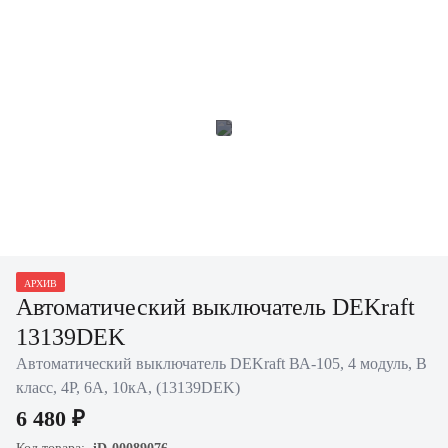
АРХИВ
Автоматический выключатель DEKraft
13139DEK
Автоматический выключатель DEKraft ВА-105, 4 модуль, B
класс, 4P, 6А, 10кА, (13139DEK)
6 480 ₽