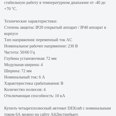
стабильную работу в температурном диапазоне от -40 до
+70 °С.
Технические характеристики:
Степень защиты: IP20 открытый аппарат / IP40 аппарат в
корпусе
Тип напряжения: переменный ток AC
Номинальное рабочее напряжение: 230 В
Частота: 50/60 Гц
Глубина установочная: 72 мм
Модульная ширина: 4
Ширина: 72 мм
Номинальный ток: 6 А
Характеристика срабатывания: B
Количество полюсов: 4
Отключающая способность: 10 кА
Купить четырехполюсный автомат DEKraft с номинальным
током 6А можно на сайте АйДистрибьют.