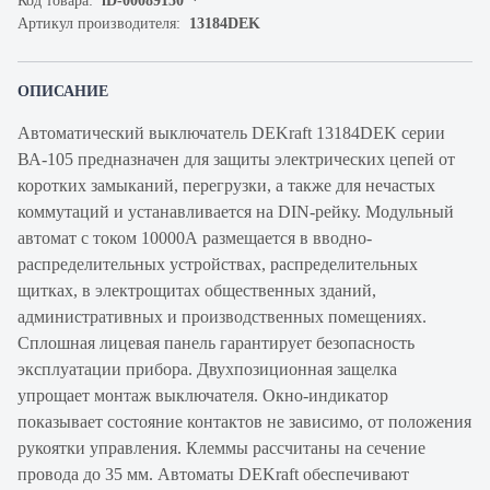
Код товара:
iD-00089150
Артикул производителя:
13184DEK
ОПИСАНИЕ
Автоматический выключатель DEKraft 13184DEK серии
ВА-105 предназначен для защиты электрических цепей от
коротких замыканий, перегрузки, а также для нечастых
коммутаций и устанавливается на DIN-рейку. Модульный
автомат с током 10000А размещается в вводно-
распределительных устройствах, распределительных
щитках, в электрощитах общественных зданий,
административных и производственных помещениях.
Сплошная лицевая панель гарантирует безопасность
эксплуатации прибора. Двухпозиционная защелка
упрощает монтаж выключателя. Окно-индикатор
показывает состояние контактов не зависимо, от положения
рукоятки управления. Клеммы рассчитаны на сечение
провода до 35 мм. Автоматы DEKraft обеспечивают