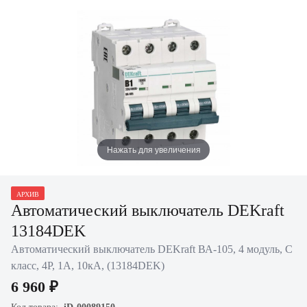
Нажать для увеличения
АРХИВ
Автоматический выключатель DEKraft
13184DEK
Автоматический выключатель DEKraft ВА-105, 4 модуль, C
класс, 4P, 1А, 10кА, (13184DEK)
6 960 ₽