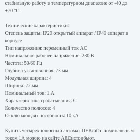
стабильную работу в температурном диапазоне от -40 до
+70 °С.
Технические характеристики:
Степень защиты: IP20 открытый аппарат / IP40 аппарат в
корпусе
Тип напряжения: переменный ток AC
Номинальное рабочее напряжение: 230 В
Частота: 50/60 Гц
Глубина установочная: 73 мм
Модульная ширина: 4
Ширина: 72 мм
Номинальный ток: 1 А
Характеристика срабатывания: С
Количество полюсов: 4
Отключающая способность: 10 кА
Купить четырехполюсный автомат DEKraft с номинальным
током 1А можно на сайте АйДистрибьют.