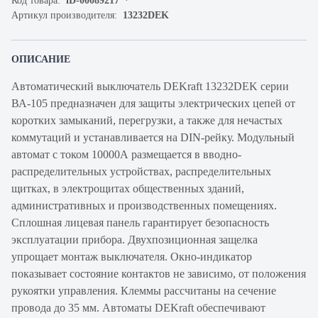
Код товара:
iD-00089217
Артикул производителя:
13232DEK
ОПИСАНИЕ
Автоматический выключатель DEKraft 13232DEK серии
ВА-105 предназначен для защиты электрических цепей от
коротких замыканий, перегрузки, а также для нечастых
коммутаций и устанавливается на DIN-рейку. Модульный
автомат с током 10000А размещается в вводно-
распределительных устройствах, распределительных
щитках, в электрощитах общественных зданий,
административных и производственных помещениях.
Сплошная лицевая панель гарантирует безопасность
эксплуатации прибора. Двухпозиционная защелка
упрощает монтаж выключателя. Окно-индикатор
показывает состояние контактов не зависимо, от положения
рукоятки управления. Клеммы рассчитаны на сечение
провода до 35 мм. Автоматы DEKraft обеспечивают