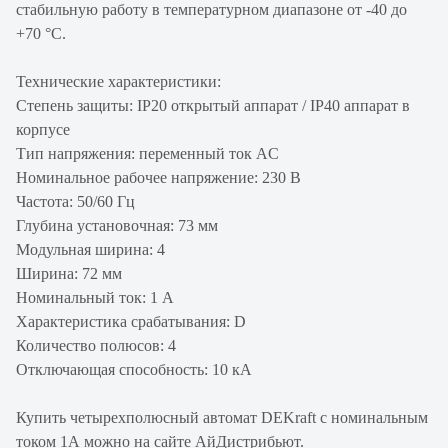
стабильную работу в температурном диапазоне от -40 до
+70 °С.
Технические характеристики:
Степень защиты: IP20 открытый аппарат / IP40 аппарат в
корпусе
Тип напряжения: переменный ток AC
Номинальное рабочее напряжение: 230 В
Частота: 50/60 Гц
Глубина установочная: 73 мм
Модульная ширина: 4
Ширина: 72 мм
Номинальный ток: 1 А
Характеристика срабатывания: D
Количество полюсов: 4
Отключающая способность: 10 кА
Купить четырехполюсный автомат DEKraft с номинальным
током 1А можно на сайте АйДистрибьют.