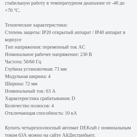
стабильную работу в температурном диапазоне от -40 до
+70 °С.
Технические характеристики:
Степень защиты: IP20 открытый аппарат / IP40 аппарат в
корпусе
Тип напряжения: переменный ток AC
Номинальное рабочее напряжение: 230 В
Частота: 50/60 Гц
Глубина установочная: 73 мм
Модульная ширина: 4
Ширина: 72 мм
Номинальный ток: 63 А
Характеристика срабатывания: D
Количество полюсов: 4
Отключающая способность: 10 кА
Купить четырехполюсный автомат DEKraft с номинальным
током 63А можно на сайте АйДистрибьют.