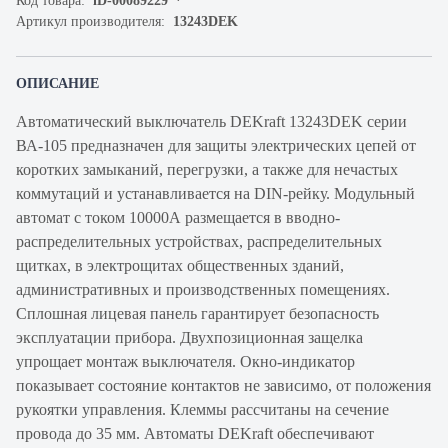
Код товара:
iD-00089229
Артикул производителя:
13243DEK
ОПИСАНИЕ
Автоматический выключатель DEKraft 13243DEK серии
ВА-105 предназначен для защиты электрических цепей от
коротких замыканий, перегрузки, а также для нечастых
коммутаций и устанавливается на DIN-рейку. Модульный
автомат с током 10000А размещается в вводно-
распределительных устройствах, распределительных
щитках, в электрощитах общественных зданий,
административных и производственных помещениях.
Сплошная лицевая панель гарантирует безопасность
эксплуатации прибора. Двухпозиционная защелка
упрощает монтаж выключателя. Окно-индикатор
показывает состояние контактов не зависимо, от положения
рукоятки управления. Клеммы рассчитаны на сечение
провода до 35 мм. Автоматы DEKraft обеспечивают