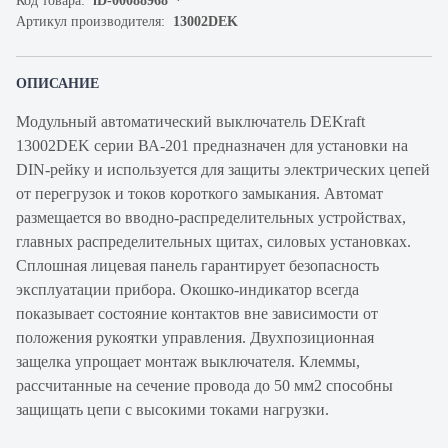
Код товара:
iD-00088968
Артикул производителя:
13002DEK
ОПИСАНИЕ
Модульный автоматический выключатель DEKraft
13002DEK серии ВА-201 предназначен для установки на
DIN-рейку и используется для защиты электрических цепей
от перегрузок и токов короткого замыкания. Автомат
размещается во вводно-распределительных устройствах,
главных распределительных щитах, силовых установках.
Сплошная лицевая панель гарантирует безопасность
эксплуатации прибора. Окошко-индикатор всегда
показывает состояние контактов вне зависимости от
положения рукоятки управления. Двухпозиционная
защелка упрощает монтаж выключателя. Клеммы,
рассчитанные на сечение провода до 50 мм2 способны
защищать цепи с высокими токами нагрузки.