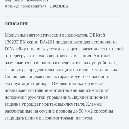
Код товара:
iD-00088991
Артикул производителя:
13023DEK
ОПИСАНИЕ
Модульный автоматический выключатель DEKraft
13023DEK серии ВА-201 предназначен для установки на
DIN-рейку и используется для защиты электрических цепей
от перегрузок и токов короткого замыкания. Автомат
размещается во вводно-распределительных устройствах,
главных распределительных щитах, силовых установках.
Сплошная лицевая панель гарантирует безопасность
эксплуатации прибора. Окошко-индикатор всегда
показывает состояние контактов вне зависимости от
положения рукоятки управления. Двухпозиционная
защелка упрощает монтаж выключателя. Клеммы,
рассчитанные на сечение провода до 50 мм2 способны
защищать цепи с высокими токами нагрузки.