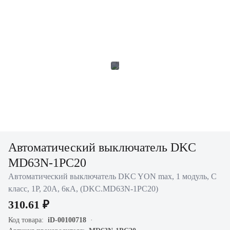
Автоматический выключатель DKC
MD63N-1PC20
Автоматический выключатель DKC YON max, 1 модуль, C
класс, 1P, 20А, 6кА, (DKC.MD63N-1PC20)
310.61 ₽
Код товара:
iD-00100718