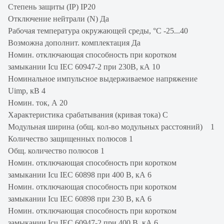
Степень защиты (IP) IP20
Отключение нейтрали (N) Да
Рабочая температура окружающей среды, °C -25...40
Возможна дополнит. комплектация Да
Номин. отключающая способность при коротком
замыкании Icu IEC 60947-2 при 230В, кА 10
Номинальное импульсное выдерживаемое напряжение
Uimp, кВ 4
Номин. ток, А 20
Характеристика срабатывания (кривая тока) C
Модульная ширина (общ. кол-во модульных расстояний) 1
Количество защищенных полюсов 1
Общ. количество полюсов 1
Номин. отключающая способность при коротком
замыкании Icu IEC 60898 при 400 В, кА 6
Номин. отключающая способность при коротком
замыкании Icu IEC 60898 при 230 В, кА 6
Номин. отключающая способность при коротком
замыкании Icu IEC 60947-2 при 400 В, кА 6.