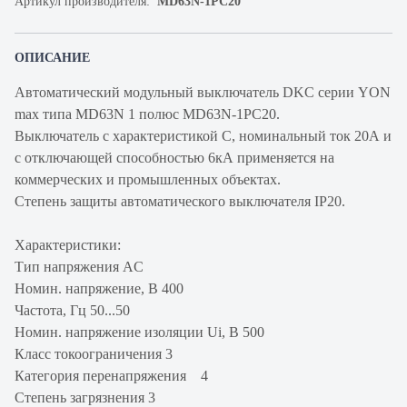
Артикул производителя:
MD63N-1PC20
ОПИСАНИЕ
Автоматический модульный выключатель DKC серии YON
max типа MD63N 1 полюс MD63N-1PC20.
Выключатель с характеристикой C, номинальный ток 20А и
с отключающей способностью 6кА применяется на
коммерческих и промышленных объектах.
Степень защиты автоматического выключателя IP20.
Характеристики:
Тип напряжения AC
Номин. напряжение, В 400
Частота, Гц 50...50
Номин. напряжение изоляции Ui, В 500
Класс токоограничения 3
Категория перенапряжения 4
Степень загрязнения 3