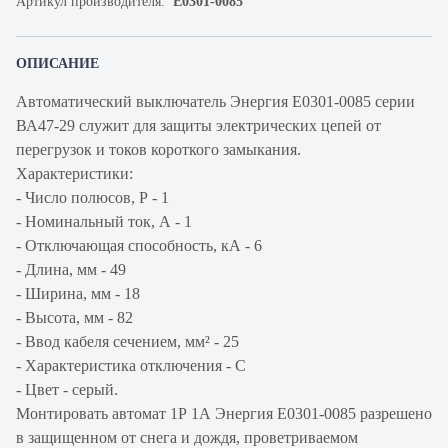
Артикул производителя:
Е0301-0085
ОПИСАНИЕ
Автоматический выключатель Энергия Е0301-0085 серии
ВА47-29 служит для защиты электрических цепей от
перегрузок и токов короткого замыкания.
Характеристики:
- Число полюсов, Р - 1
- Номинальный ток, А - 1
- Отключающая способность, кА - 6
- Длина, мм - 49
- Ширина, мм - 18
- Высота, мм - 82
- Ввод кабеля сечением, мм² - 25
- Характеристика отключения - С
- Цвет - серый.
Монтировать автомат 1Р 1А Энергия Е0301-0085 разрешено
в защищенном от снега и дождя, проветриваемом