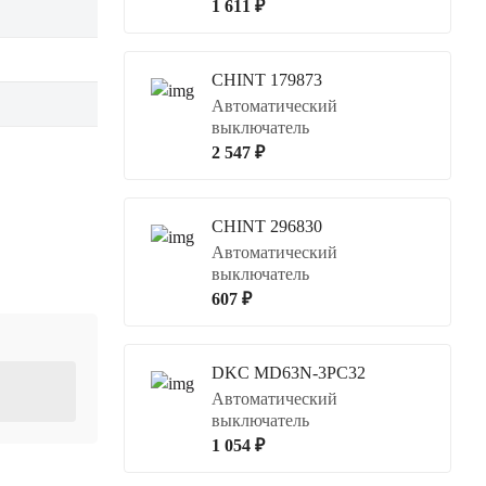
1 611 ₽
CHINT 179873
Автоматический
выключатель
2 547 ₽
CHINT 296830
Автоматический
выключатель
607 ₽
DKC MD63N-3PC32
Автоматический
выключатель
1 054 ₽