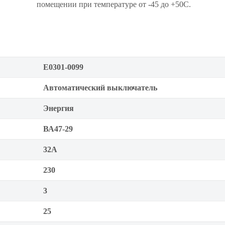
помещении при температуре от -45 до +50С.
Е0301-0099
Автоматический выключатель
Энергия
ВА47-29
32А
230
3
25