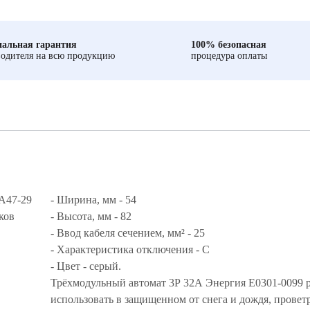
альная гарантия
100% безопасная
одителя на всю продукцию
процедура оплаты
А47-29
- Ширина, мм - 54
ков
- Высота, мм - 82
- Ввод кабеля сечением, мм² - 25
- Характеристика отключения - С
- Цвет - серый.
Трёхмодульный автомат 3Р 32А Энергия Е0301-0099 
использовать в защищенном от снега и дождя, прове