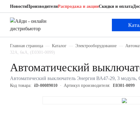
Новости
Производители
Распродажа и акции
Скидки и оплата
Дос
Энергия Е0301-0099
Автоматический выключатель
Ката
Главная страница
Каталог
Электрооборудование
Автома
32А, 6кА, (Е0301-0099)
Автоматический выключат
Автоматический выключатель Энергия ВА47-29, 3 модуль, C 
Код товара:
iD-00089010
Артикул производителя:
Е0301-0099