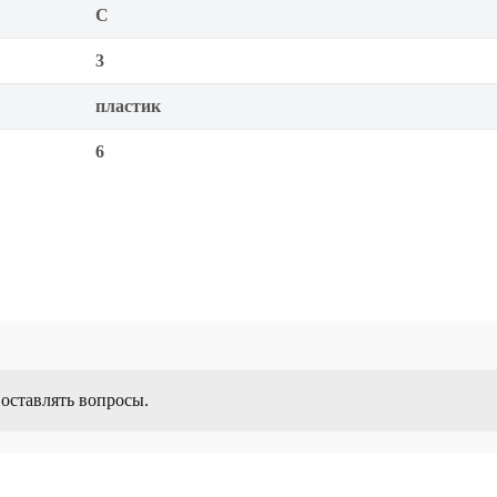
C
3
пластик
6
 оставлять вопросы.