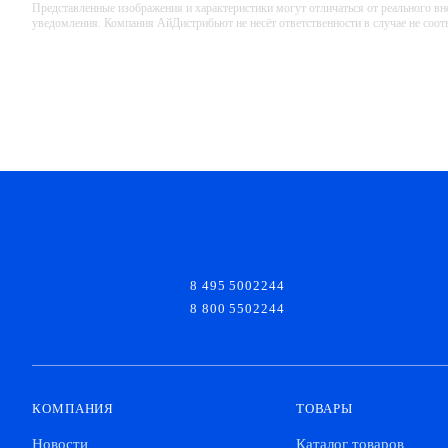
Представленные изображения и характеристики могут отличаться от реального вн
уведомления. Компания АйДистрибьют не несёт ответственности в случае не соо
8 495 5002244
8 800 5502244
КОМПАНИЯ
ТОВАРЫ
Новости
Каталог товаров