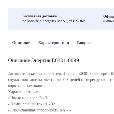
Бесплатная доставка
Офици
произв
по Москве в пределах МКАД от ₽25 тыс
Описание
Характеристики
Вопросы
Описание Энергия Е0301-0099
Автоматический выключатель Энергия Е0301-0099 серии В
служит для защиты электрических цепей от перегрузок и то
короткого замыкания.
Характеристики:
- Число полюсов, Р - 3
- Номинальный ток, А - 32
- Отключающая способность, кА - 6