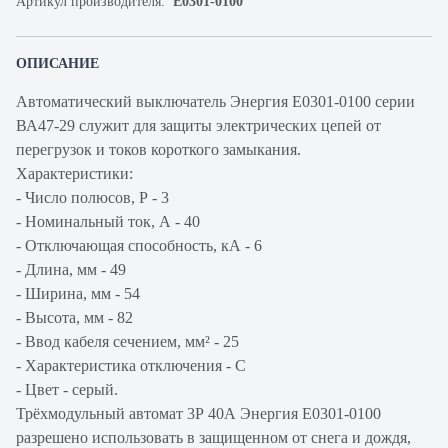
Артикул производителя:
Е0301-0100
ОПИСАНИЕ
Автоматический выключатель Энергия Е0301-0100 серии
ВА47-29 служит для защиты электрических цепей от
перегрузок и токов короткого замыкания.
Характеристики:
- Число полюсов, Р - 3
- Номинальный ток, А - 40
- Отключающая способность, кА - 6
- Длина, мм - 49
- Ширина, мм - 54
- Высота, мм - 82
- Ввод кабеля сечением, мм² - 25
- Характеристика отключения - С
- Цвет - серый.
Трёхмодульный автомат 3Р 40А Энергия Е0301-0100
разрешено использовать в защищенном от снега и дождя,