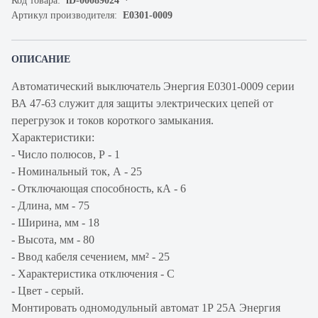
Код товара:
iD-00089024
Артикул производителя:
Е0301-0009
ОПИСАНИЕ
Автоматический выключатель Энергия Е0301-0009 серии
ВА 47-63 служит для защиты электрических цепей от
перегрузок и токов короткого замыкания.
Характеристики:
- Число полюсов, Р - 1
- Номинальный ток, А - 25
- Отключающая способность, кА - 6
- Длина, мм - 75
- Ширина, мм - 18
- Высота, мм - 80
- Ввод кабеля сечением, мм² - 25
- Характеристика отключения - С
- Цвет - серый.
Монтировать одномодульный автомат 1Р 25А Энергия