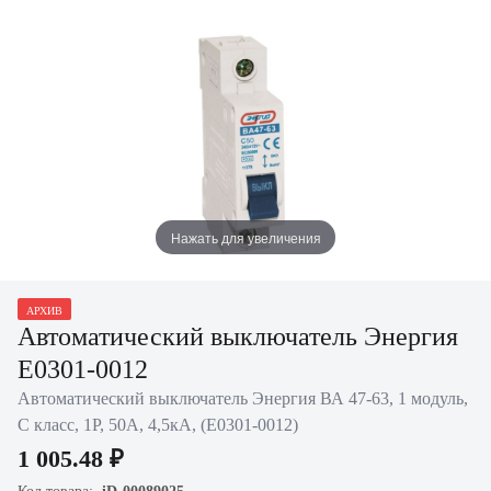
Нажать для увеличения
АРХИВ
Автоматический выключатель Энергия
Е0301-0012
Автоматический выключатель Энергия ВА 47-63, 1 модуль,
C класс, 1P, 50А, 4,5кА, (Е0301-0012)
1 005.48 ₽