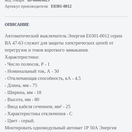
Код товара:
iD-00089025
Артикул производителя:
Е0301-0012
ОПИСАНИЕ
Автоматический выключатель Энергия Е0301-0012 серии
ВА 47-63 служит для защиты электрических цепей от
перегрузок и токов короткого замыкания.
Характеристики:
- Число полюсов, Р - 1
- Номинальный ток, А - 50
- Отключающая способность, кА - 4,5
- Длина, мм - 75
- Ширина, мм - 18
- Высота, мм - 80
- Ввод кабеля сечением, мм² - 25
- Характеристика отключения - С
- Цвет - серый.
Монтировать одномодульный автомат 1Р 50А Энергия