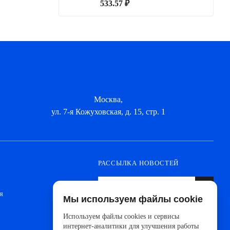
533.57 ₽
Москва,
ул. 7-я Кожуховская, д. 15, стр. 1
РАССЫЛКА НОВОСТЕЙ
я
Мы используем файлы cookie
Оформите подписку, чтобы быть в курсе
новинок от ведущих производителей и
Используем файлы cookies и сервисы
новостей АйДистрибьют
интернет-аналитики для улучшения работы