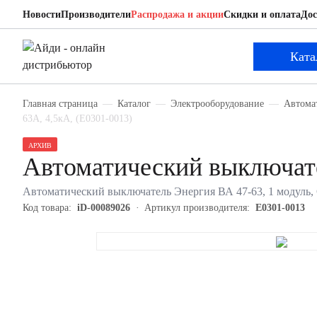
Новости
Производители
Распродажа и акции
Скидки и оплата
Дос
Энергия Е0301-0013
Автоматический выключатель
Ката
Главная страница
Каталог
Электрооборудование
Автома
63А, 4,5кА, (Е0301-0013)
АРХИВ
Автоматический выключат
Автоматический выключатель Энергия ВА 47-63, 1 модуль, C 
Код товара:
iD-00089026
Артикул производителя:
Е0301-0013