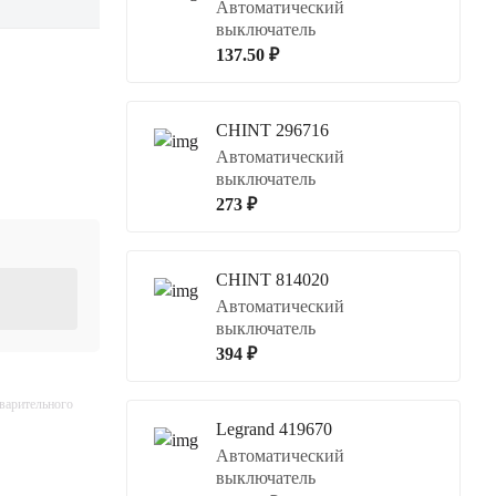
Автоматический
выключатель
137.50 ₽
CHINT 296716
Автоматический
выключатель
273 ₽
CHINT 814020
Автоматический
выключатель
394 ₽
дварительного
Legrand 419670
Автоматический
выключатель