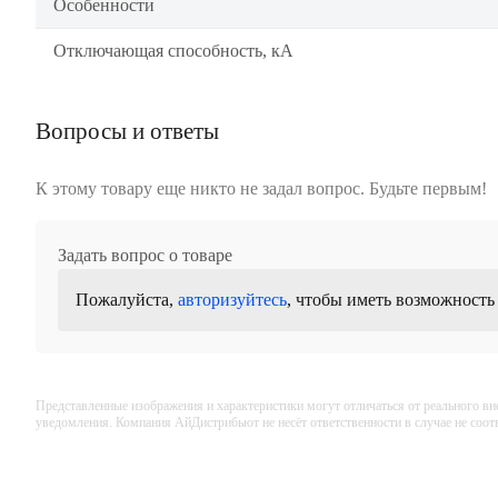
Особенности
Отключающая способность, кА
Вопросы и ответы
К этому товару еще никто не задал вопрос. Будьте первым!
Задать вопрос о товаре
Пожалуйста,
авторизуйтесь
, чтобы иметь возможность
Представленные изображения и характеристики могут отличаться от реального вн
уведомления. Компания АйДистрибьют не несёт ответственности в случае не соо