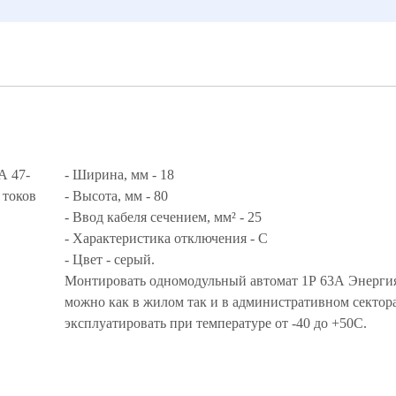
А 47-
- Ширина, мм - 18
 токов
- Высота, мм - 80
- Ввод кабеля сечением, мм² - 25
- Характеристика отключения - С
- Цвет - серый.
Монтировать одномодульный автомат 1Р 63А Энерги
можно как в жилом так и в административном сектор
эксплуатировать при температуре от -40 до +50С.