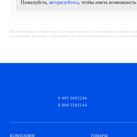
Пожалуйста,
авторизуйтесь
, чтобы иметь возможность
Представленные изображения и характеристики могут отличаться от реального вн
уведомления. Компания АйДистрибьют не несёт ответственности в случае не соо
8 495 5002244
8 800 5502244
КОМПАНИЯ
ТОВАРЫ