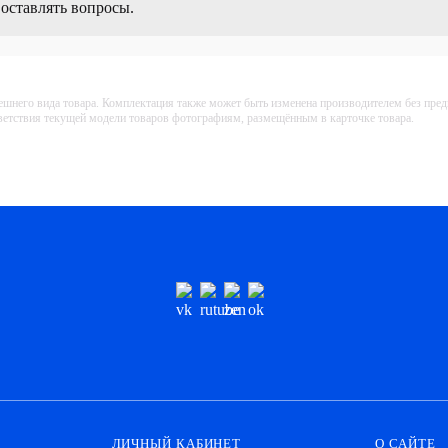
 оставлять вопросы.
ешнего вида товара. Комплектация также может быть изменена производителем без пре
тветствия текущей модели товаров фотографиям, размещённым в карточке товара.
ЛИЧНЫЙ КАБИНЕТ
О САЙТЕ