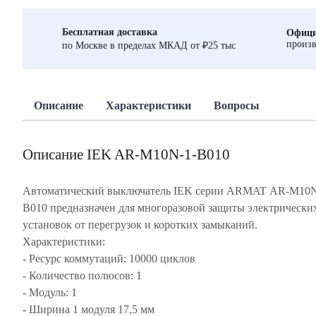
Бесплатная доставка
Офици
произв
по Москве в пределах МКАД от ₽25 тыс
Описание
Характеристики
Вопросы
Описание IEK AR-M10N-1-B010
Автоматический выключатель IEK серии ARMAT AR-M10N
B010 предназначен для многоразовой защиты электрически
установок от перегрузок и коротких замыканий.
Характеристики:
- Ресурс коммутаций: 10000 циклов
- Количество полюсов: 1
- Модуль: 1
- Ширина 1 модуля 17,5 мм