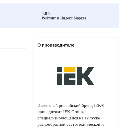
4.8
☆
Рейтинг в Яндекс.Маркет
О производителе
Известный российский бренд IEK®
принадлежит IEK Group,
специализирующейся на выпуске
разнообразной светотехнической и