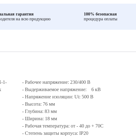
альная гарантия
100% безопасная
одителя на всю продукцию
процедура оплаты
-1-
- Рабочее напряжение: 230/400 В
х
- Выдерживаемое напряжение: 6 кВ
- Напряжение изоляции: Ui: 500 В
- Высота: 76 мм
- Глубина: 83 мм
- Ширина: 18 мм
- Рабочая температура: от - 40 до + 70С
- Степень защиты корпуса: IP20