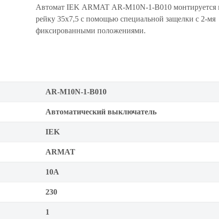
Автомат IEK ARMAT AR-M10N-1-B010 монтируется 
рейку 35x7,5 с помощью специальной защелки с 2-мя
фиксированными положениями.
AR-M10N-1-B010
Автоматический выключатель
IEK
ARMAT
10А
230
1