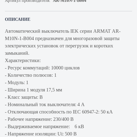
Артикул производителя:
AR-M10N-1-B004
ОПИСАНИЕ
Автоматический выключатель IEK серии ARMAT AR-
M10N-1-B004 предназначен для многоразовой защиты
электрических установок от перегрузок и коротких
замыканий.
Характеристики:
- Ресурс коммутаций: 10000 циклов
- Количество полюсов: 1
- Модуль: 1
- Ширина 1 модуля 17,5 мм
- Класс защиты: В
- Номинальный ток выключателя: 4 А
- Отключающая способность по IEC 60947-2: 50 кА
- Рабочее напряжение: 230/400 В
- Выдерживаемое напряжение: 6 кВ
- Напряжение изоляции: Ui: 500 В