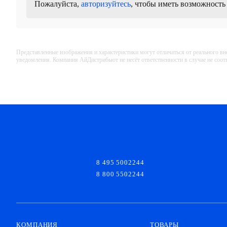
Пожалуйста,
авторизуйтесь
, чтобы иметь возможность
Представленные изображения и характеристики могут отличаться от реального вн
уведомления. Компания АйДистрибьют не несёт ответственности в случае не соо
8 495 5002244
8 800 5502244
КОМПАНИЯ
ТОВАРЫ