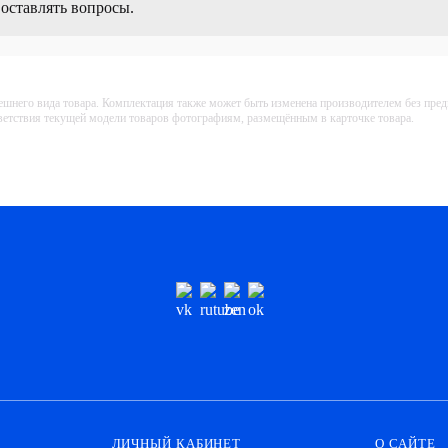
 оставлять вопросы.
ешнего вида товара. Комплектация также может быть изменена производителем без пре
тветствия текущей модели товаров фотографиям, размещённым в карточке товара.
ЛИЧНЫЙ КАБИНЕТ
О САЙТЕ