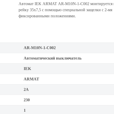
Автомат IEK ARMAT AR-M10N-1-C002 монтируется 
рейку 35x7,5 с помощью специальной защелки с 2-мя
фиксированными положениями.
AR-M10N-1-C002
Автоматический выключатель
IEK
ARMAT
2А
230
1