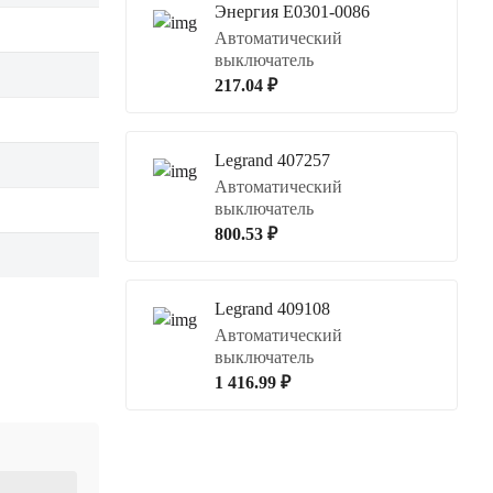
Энергия Е0301-0086
Автоматический
выключатель
217.04 ₽
Legrand 407257
Автоматический
выключатель
800.53 ₽
Legrand 409108
Автоматический
выключатель
1 416.99 ₽