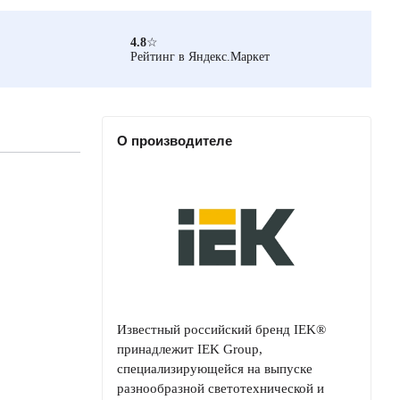
4.8
☆
Рейтинг в Яндекс.Маркет
О производителе
Известный российский бренд IEK®
принадлежит IEK Group,
специализирующейся на выпуске
разнообразной светотехнической и