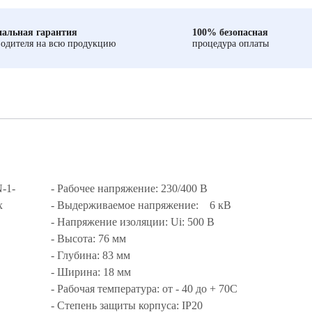
альная гарантия
100% безопасная
одителя на всю продукцию
процедура оплаты
-1-
- Рабочее напряжение: 230/400 В
х
- Выдерживаемое напряжение: 6 кВ
- Напряжение изоляции: Ui: 500 В
- Высота: 76 мм
- Глубина: 83 мм
- Ширина: 18 мм
- Рабочая температура: от - 40 до + 70С
- Степень защиты корпуса: IP20