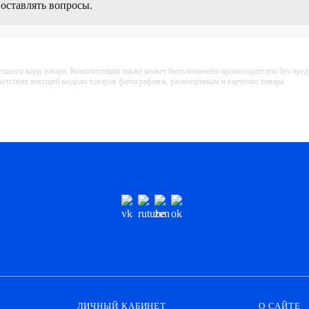
 оставлять вопросы.
ешнего вида товара. Комплектация также может быть изменена производителем без пре
тветствия текущей модели товаров фотографиям, размещённым в карточке товара.
ЛИЧНЫЙ КАБИНЕТ
О САЙТЕ