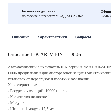
Бесплатная доставка
Офици
произв
по Москве в пределах МКАД от ₽25 тыс
Описание
Характеристики
Вопросы
Описание IEK AR-M10N-1-D006
Автоматический выключатель IEK серии ARMAT AR-M10N
D006 предназначен для многоразовой защиты электрически
установок от перегрузок и коротких замыканий.
Характеристики:
- Ресурс коммутаций: 10000 циклов
- Количество полюсов: 1
- Модуль: 1
- Ширина 1 модуля 17,5 мм