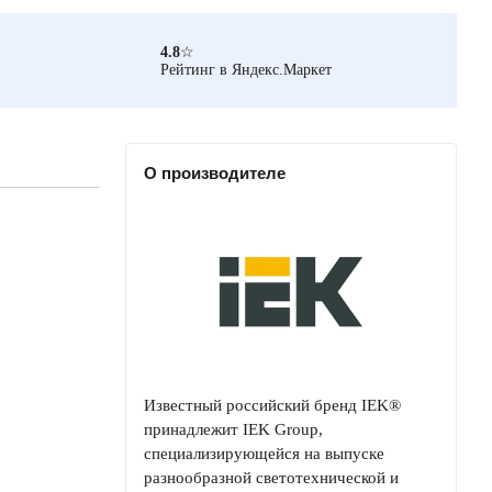
4.8
☆
Рейтинг в Яндекс.Маркет
О производителе
Известный российский бренд IEK®
принадлежит IEK Group,
специализирующейся на выпуске
разнообразной светотехнической и