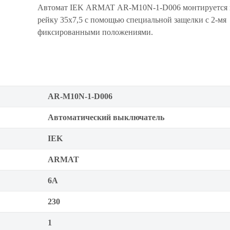
Автомат IEK ARMAT AR-M10N-1-D006 монтируется 
рейку 35x7,5 с помощью специальной защелки с 2-мя
фиксированными положениями.
AR-M10N-1-D006
Автоматический выключатель
IEK
ARMAT
6А
230
1