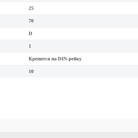
25
70
D
1
Крепится на DIN-рейку
10