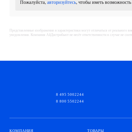
Пожалуйста,
авторизуйтесь
, чтобы иметь возможность
Представленные изображения и характеристики могут отличаться от реального вн
уведомления. Компания АйДистрибьют не несёт ответственности в случае не соо
8 495 5002244
8 800 5502244
КОМПАНИЯ
ТОВАРЫ