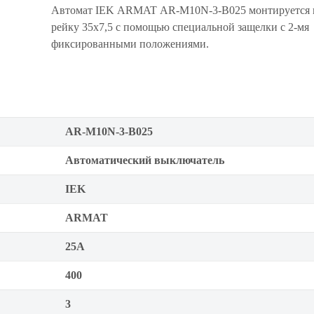
Автомат IEK ARMAT AR-M10N-3-B025 монтируется 
рейку 35x7,5 с помощью специальной защелки с 2-мя
фиксированными положениями.
AR-M10N-3-B025
Автоматический выключатель
IEK
ARMAT
25А
400
3