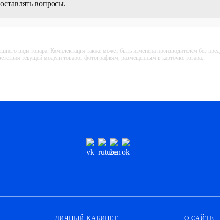
 оставлять вопросы.
ешнего вида товара. Комплектация также может быть изменена производителем без пре
тветствия текущей модели товаров фотографиям, размещённым в карточке товара.
ЛИЧНЫЙ КАБИНЕТ
О САЙТЕ