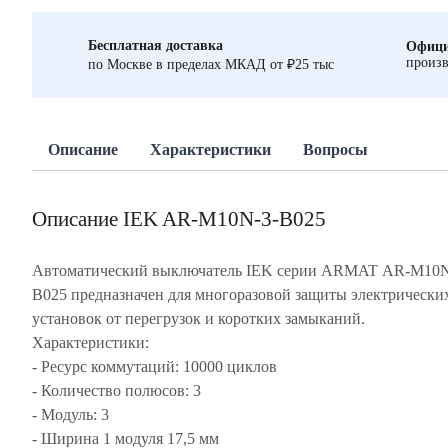
Бесплатная доставка
Офици
произв
по Москве в пределах МКАД от ₽25 тыс
Описание
Характеристики
Вопросы
Описание IEK AR-M10N-3-B025
Автоматический выключатель IEK серии ARMAT AR-M10N
B025 предназначен для многоразовой защиты электрически
установок от перегрузок и коротких замыканий.
Характеристики:
- Ресурс коммутаций: 10000 циклов
- Количество полюсов: 3
- Модуль: 3
- Ширина 1 модуля 17,5 мм