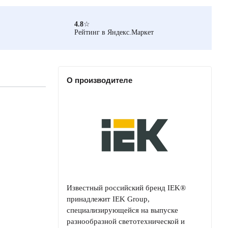
4.8
☆
Рейтинг в Яндекс.Маркет
О производителе
Известный российский бренд IEK®
принадлежит IEK Group,
специализирующейся на выпуске
разнообразной светотехнической и