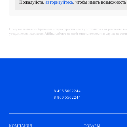
Пожалуйста,
авторизуйтесь
, чтобы иметь возможность
Представленные изображения и характеристики могут отличаться от реального вн
уведомления. Компания АйДистрибьют не несёт ответственности в случае не соо
8 495 5002244
8 800 5502244
КОМПАНИЯ
ТОВАРЫ