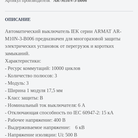
Артикул производителя:
AR-M10N-3-B006
ОПИСАНИЕ
Автоматический выключатель IEK серии ARMAT AR-
M10N-3-B006 предназначен для многоразовой защиты
электрических установок от перегрузок и коротких
замыканий.
Характеристики:
- Ресурс коммутаций: 10000 циклов
- Количество полюсов: 3
- Модуль: 3
- Ширина 1 модуля 17,5 мм
- Класс защиты: В
- Номинальный ток выключателя: 6 А
- Отключающая способность по IEC 60947-2: 15 кА
- Рабочее напряжение: 400 В
- Выдерживаемое напряжение: 6 кВ
- Напряжение изоляции: Ui: 500 В