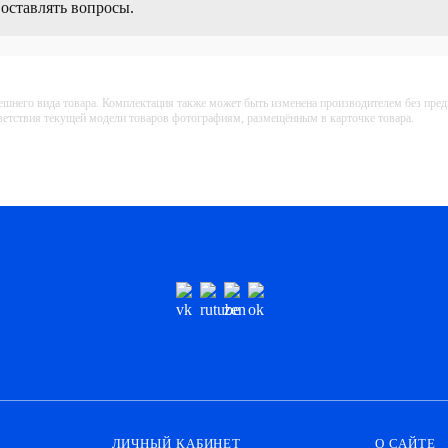
 оставлять вопросы.
ешнего вида товара. Комплектация также может быть изменена производителем без пре
тветствия текущей модели товаров фотографиям, размещённым в карточке товара.
ЛИЧНЫЙ КАБИНЕТ
О САЙТЕ