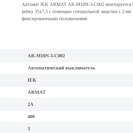
Автомат IEK ARMAT AR-M10N-3-C002 монтируется 
рейку 35x7,5 с помощью специальной защелки с 2-мя
фиксированными положениями.
AR-M10N-3-C002
Автоматический выключатель
IEK
ARMAT
2А
400
3