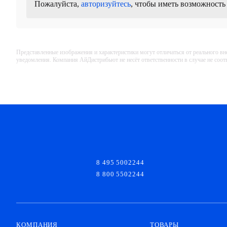
Пожалуйста,
авторизуйтесь
, чтобы иметь возможность
Представленные изображения и характеристики могут отличаться от реального вн
уведомления. Компания АйДистрибьют не несёт ответственности в случае не соо
8 495 5002244
8 800 5502244
КОМПАНИЯ
ТОВАРЫ