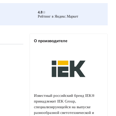
4.8
☆
Рейтинг в Яндекс.Маркет
О производителе
Известный российский бренд IEK®
принадлежит IEK Group,
специализирующейся на выпуске
разнообразной светотехнической и