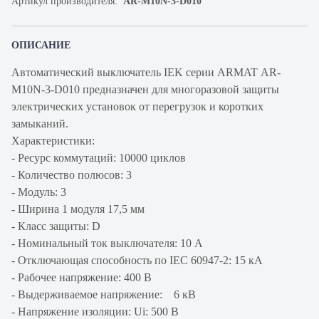
Артикул производителя:
AR-M10N-3-D010
ОПИСАНИЕ
Автоматический выключатель IEK серии ARMAT AR-
M10N-3-D010 предназначен для многоразовой защиты
электрических установок от перегрузок и коротких
замыканий.
Характеристики:
- Ресурс коммутаций: 10000 циклов
- Количество полюсов: 3
- Модуль: 3
- Ширина 1 модуля 17,5 мм
- Класс защиты: D
- Номинальный ток выключателя: 10 А
- Отключающая способность по IEC 60947-2: 15 кА
- Рабочее напряжение: 400 В
- Выдерживаемое напряжение: 6 кВ
- Напряжение изоляции: Ui: 500 В