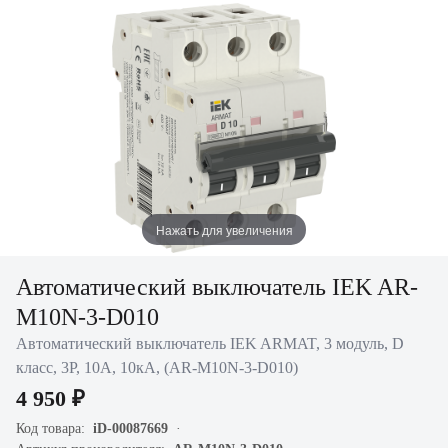
Нажать для увеличения
Автоматический выключатель IEK AR-
M10N-3-D010
Автоматический выключатель IEK ARMAT, 3 модуль, D
класс, 3P, 10А, 10кА, (AR-M10N-3-D010)
4 950 ₽
Код товара:
iD-00087669