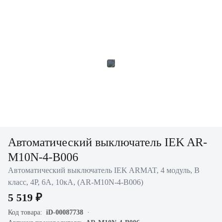
Автоматический выключатель IEK AR-
M10N-4-B006
Автоматический выключатель IEK ARMAT, 4 модуль, B
класс, 4P, 6А, 10кА, (AR-M10N-4-B006)
5 519 ₽
Код товара:
iD-00087738