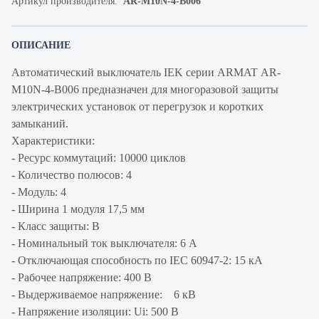
Артикул производителя:
AR-M10N-4-B006
ОПИСАНИЕ
Автоматический выключатель IEK серии ARMAT AR-
M10N-4-B006 предназначен для многоразовой защиты
электрических установок от перегрузок и коротких
замыканий.
Характеристики:
- Ресурс коммутаций: 10000 циклов
- Количество полюсов: 4
- Модуль: 4
- Ширина 1 модуля 17,5 мм
- Класс защиты: В
- Номинальный ток выключателя: 6 А
- Отключающая способность по IEC 60947-2: 15 кА
- Рабочее напряжение: 400 В
- Выдерживаемое напряжение: 6 кВ
- Напряжение изоляции: Ui: 500 В