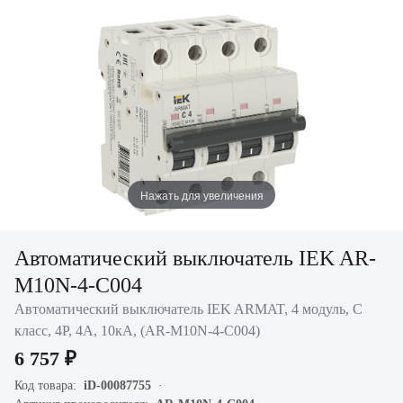
Нажать для увеличения
Автоматический выключатель IEK AR-
M10N-4-C004
Автоматический выключатель IEK ARMAT, 4 модуль, C
класс, 4P, 4А, 10кА, (AR-M10N-4-C004)
6 757 ₽
Код товара:
iD-00087755