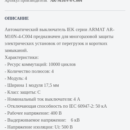
Артикул производителя:
AR-M10N-4-C004
ОПИСАНИЕ
Автоматический выключатель IEK серии ARMAT AR-
M10N-4-C004 предназначен для многоразовой защиты
электрических установок от перегрузок и коротких
замыканий.
Характеристики:
- Ресурс коммутаций: 10000 циклов
- Количество полюсов: 4
- Модуль: 4
- Ширина 1 модуля 17,5 мм
- Класс защиты: C
- Номинальный ток выключателя: 4 А
- Отключающая способность по IEC 60947-2: 50 кА
- Рабочее напряжение: 400 В
- Выдерживаемое напряжение: 6 кВ
- Напряжение изоляции: Ui: 500 В