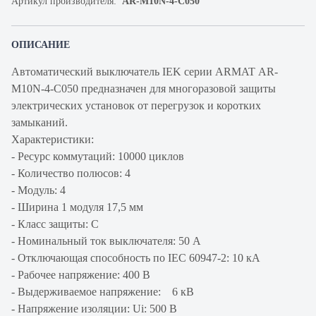
Артикул производителя:
AR-M10N-4-C050
ОПИСАНИЕ
Автоматический выключатель IEK серии ARMAT AR-
M10N-4-C050 предназначен для многоразовой защиты
электрических установок от перегрузок и коротких
замыканий.
Характеристики:
- Ресурс коммутаций: 10000 циклов
- Количество полюсов: 4
- Модуль: 4
- Ширина 1 модуля 17,5 мм
- Класс защиты: C
- Номинальный ток выключателя: 50 А
- Отключающая способность по IEC 60947-2: 10 кА
- Рабочее напряжение: 400 В
- Выдерживаемое напряжение: 6 кВ
- Напряжение изоляции: Ui: 500 В