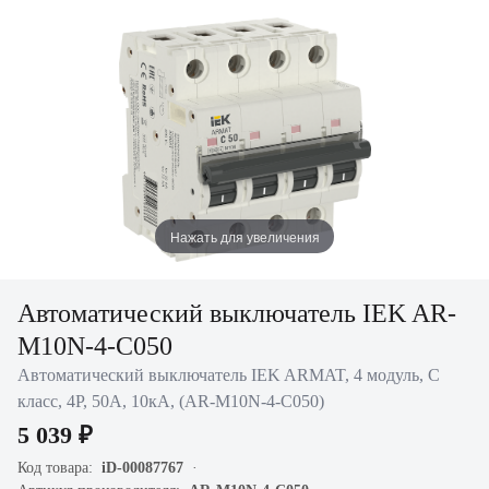
Нажать для увеличения
Автоматический выключатель IEK AR-
M10N-4-C050
Автоматический выключатель IEK ARMAT, 4 модуль, C
класс, 4P, 50А, 10кА, (AR-M10N-4-C050)
5 039 ₽
Код товара:
iD-00087767