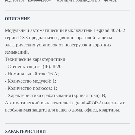
Код товара:
iD-00043084
Артикул производителя:
407432
ОПИСАНИЕ
Модульный автоматический выключатель Legrand 407432
серии DX3 предназначен для многоразовой защиты
электрических установок от перегрузок и коротких
замыканий.
Технические характеристики:
- Степень защиты (IP): IP20;
- Номинальный ток: 16 А;
- Количество модулей: 1;
- Количество полюсов: 1;
- Характеристика срабатывания (кривая тока): В;
Автоматический выключатель Legrand 407432 надежная и
необходимая защита для вашего дома, офиса, квартиры.
ХАРАКТЕРИСТИКИ