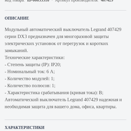
Код товара:
iD-00055316
Артикул производителя:
407429
ОПИСАНИЕ
Модульный автоматический выключатель Legrand 407429
серии DX3 предназначен для многоразовой защиты
электрических установок от перегрузок и коротких
замыканий.
Технические характеристики:
- Степень защиты (IP): IP20;
- Номинальный ток: 6 А;
- Количество модулей: 1;
- Количество полюсов: 1;
- Характеристика срабатывания (кривая тока): В;
Автоматический выключатель Legrand 407429 надежная и
необходимая защита для вашего дома, офиса, квартиры.
ХАРАКТЕРИСТИКИ