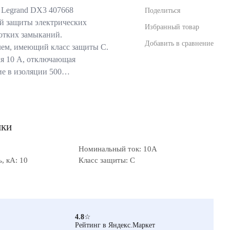
 Legrand DX3 407668
Поделиться
ой защиты электрических
Избранный товар
ротких замыканий.
Добавить в сравнение
ем, имеющий класс защиты С.
я 10 А, отключающая
ие в изоляции 500…
ики
Номинальный ток: 10А
, кА: 10
Класс защиты: C
4.8
☆
Рейтинг в Яндекс.Маркет