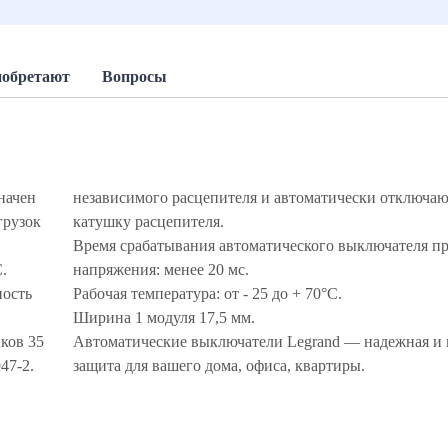
иобретают
Вопросы
начен
независимого расцепителя и автоматически отключ
грузок
катушку расцепителя.
Время срабатывания автоматического выключателя пр
С.
напряжения: менее 20 мс.
ность
Рабочая температура: от - 25 до + 70°С.
Ширина 1 модуля 17,5 мм.
ков 35
Автоматические выключатели Legrand — надежная и 
947-2.
защита для вашего дома, офиса, квартиры.