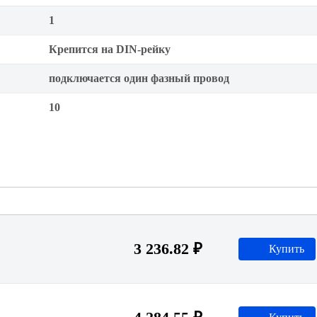
1
Крепится на DIN-рейку
подключается один фазный провод
10
3 236.82 ₽
Купить