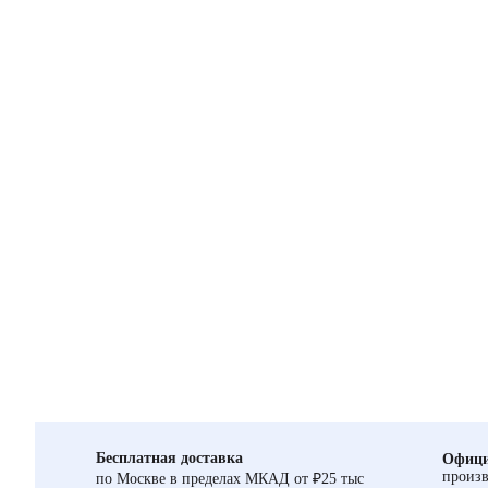
Бесплатная доставка
Офици
произв
по Москве в пределах МКАД от ₽25 тыс