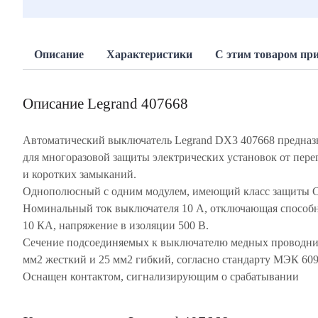
Описание
Характеристики
С этим товаром пр
Описание Legrand 407668
Автоматический выключатель Legrand DX3 407668 предназ
для многоразовой защиты электрических установок от пере
и коротких замыканий.
Однополюсный с одним модулем, имеющий класс защиты 
Номинальный ток выключателя 10 А, отключающая способ
10 КА, напряжение в изоляции 500 В.
Сечение подсоединяемых к выключателю медных проводни
мм2 жесткий и 25 мм2 гибкий, согласно стандарту МЭК 60
Оснащен контактом, сигнализирующим о срабатывании