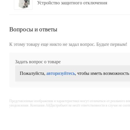
Устройство защитного отключения
Вопросы и ответы
К этому товару еще никто не задал вопрос. Будьте первым!
Задать вопрос о товаре
Пожалуйста,
авторизуйтесь
, чтобы иметь возможность
Представленные изображения и характеристики могут отличаться от реального вн
уведомления. Компания АйДистрибьют не несёт ответственности в случае не соо