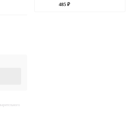
485 ₽
дварительного