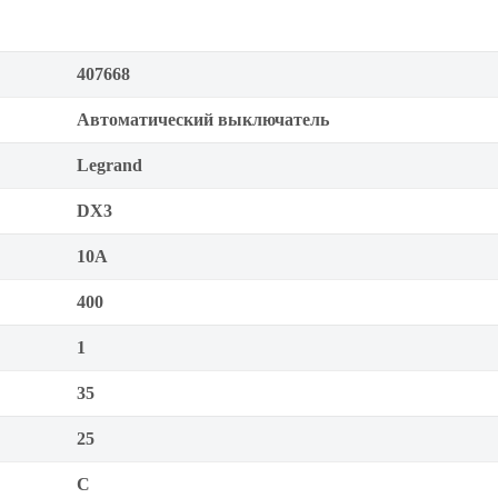
407668
Автоматический выключатель
Legrand
DX3
10А
400
1
35
25
C