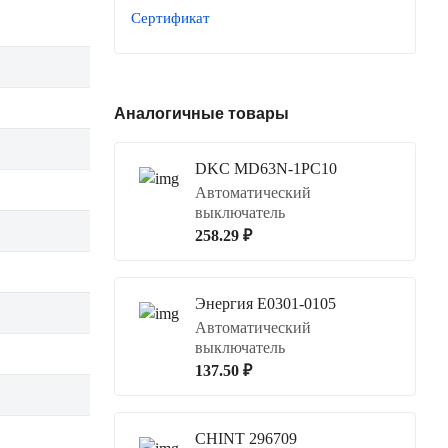
Сертификат
Аналогичные товары
DKC MD63N-1PC10
Автоматический
выключатель
258.29 ₽
Энергия Е0301-0105
Автоматический
выключатель
137.50 ₽
CHINT 296709