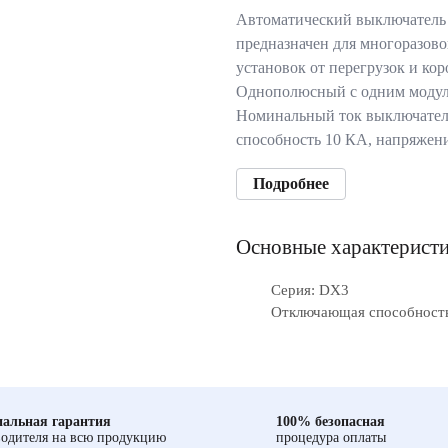
Автоматический выключатель
предназначен для многоразов
установок от перегрузок и ко
Однополюсный с одним модул
Номинальный ток выключател
способность 10 КА, напряжен
Подробнее
Основные характерист
Серия: DX3
Отключающая способность
альная гарантия
100% безопасная
одителя на всю продукцию
процедура оплаты