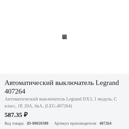
Автоматический выключатель Legrand
407264
Автоматический выключатель Legrand DX3, 1 модуль, C
класс, 1P, 20А, 6кА, (LEG.407264)
587.35 ₽
Код товара:
iD-00020388
Артикул производителя:
407264