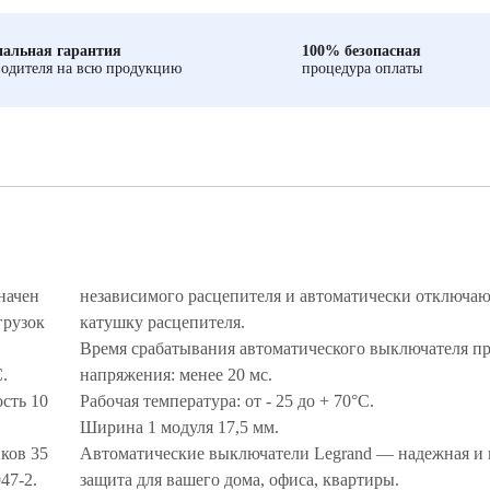
альная гарантия
100% безопасная
одителя на всю продукцию
процедура оплаты
начен
независимого расцепителя и автоматически отключ
грузок
катушку расцепителя.
Время срабатывания автоматического выключателя пр
С.
напряжения: менее 20 мс.
сть 10
Рабочая температура: от - 25 до + 70°С.
Ширина 1 модуля 17,5 мм.
ков 35
Автоматические выключатели Legrand — надежная и 
947-2.
защита для вашего дома, офиса, квартиры.