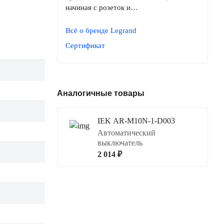
начиная с розеток и…
Всё о бренде Legrand
Сертификат
Аналогичные товары
IEK AR-M10N-1-D003
Автоматический
выключатель
2 014 ₽