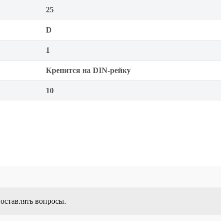
25
D
1
Крепится на DIN-рейку
10
 оставлять вопросы.