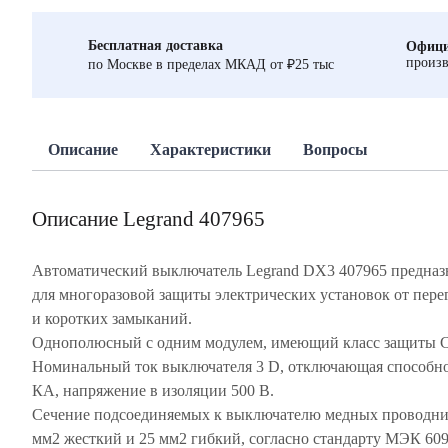
Бесплатная доставка
Офици
произв
по Москве в пределах МКАД от ₽25 тыс
Описание
Характеристики
Вопросы
Описание Legrand 407965
Автоматический выключатель Legrand DX3 407965 предназ
для многоразовой защиты электрических установок от пере
и коротких замыканий.
Однополюсный с одним модулем, имеющий класс защиты 
Номинальный ток выключателя 3 D, отключающая способно
КА, напряжение в изоляции 500 В.
Сечение подсоединяемых к выключателю медных проводни
мм2 жесткий и 25 мм2 гибкий, согласно стандарту МЭК 60