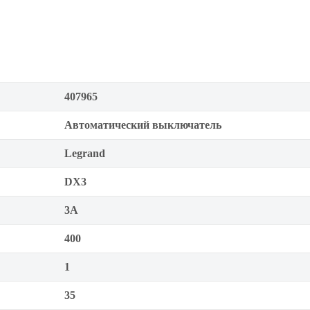
407965
Автоматический выключатель
Legrand
DX3
3А
400
1
35