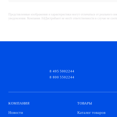
Представленные изображения и характеристики могут отличаться от реального вн
уведомления. Компания АйДистрибьют не несёт ответственности в случае не соо
8 495 5002244
8 800 5502244
КОМПАНИЯ
ТОВАРЫ
Новости
Каталог товаров