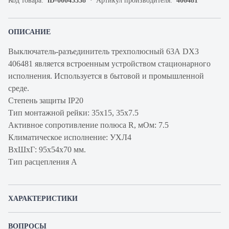
Код товара:
iD-00045338
Артикул производителя:
406481
ОПИСАНИЕ
Выключатель-разъединитель трехполюсный 63А DX3
406481 является встроенным устройством стационарного
исполнения. Используется в бытовой и промышленной
среде.
Степень защиты IP20
Тип монтажной рейки: 35х15, 35х7.5
Активное сопротивление полюса R, мОм: 7.5
Климатическое исполнение: УХЛ4
ВхШхГ: 95х54х70 мм.
Тип расцепления А
ХАРАКТЕРИСТИКИ
Артикул производителя
406481
ВОПРОСЫ