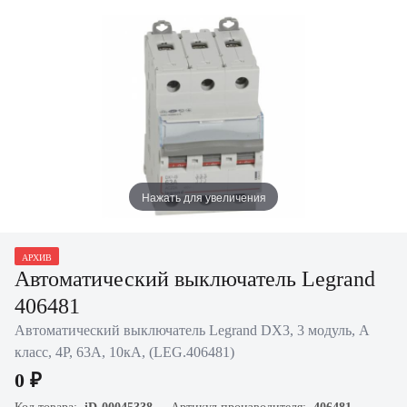
Нажать для увеличения
АРХИВ
Автоматический выключатель Legrand
406481
Автоматический выключатель Legrand DX3, 3 модуль, А
класс, 4P, 63А, 10кА, (LEG.406481)
0 ₽