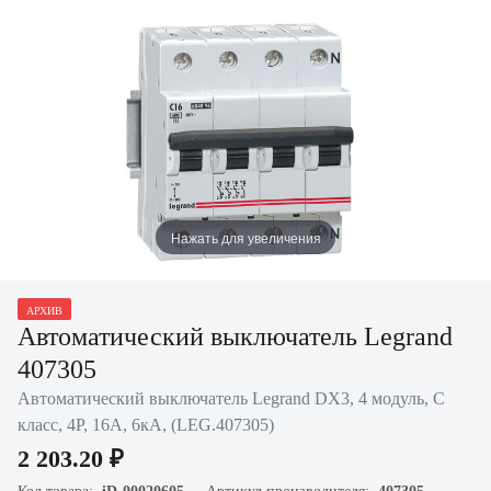
Нажать для увеличения
АРХИВ
Автоматический выключатель Legrand
407305
Автоматический выключатель Legrand DX3, 4 модуль, C
класс, 4P, 16А, 6кА, (LEG.407305)
2 203.20 ₽