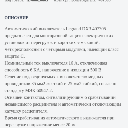
Код товара:
iD-00020605
Артикул производителя:
407305
ОПИСАНИЕ
Автоматический выключатель Legrand DX3 407305
предназначен для многоразовой защиты электрических
установок от перегрузок и коротких замыканий.
Четырехполюсный с четырьмя модулями, имеющий класс
защиты С.
Номинальный ток выключателя 16 А, отключающая
способность 6 КА, напряжение в изоляции 500 В.
Сечение подсоединяемых к выключателю медных
проводников 35 мм2 жесткий и 25 мм2 гибкий, согласно
стандарту МЭК 60947-2.
Оснащен контактом, сигнализирующим о срабатывании
независимого расцепителя и автоматически отключающим
катушку расцепителя.
Время срабатывания автоматического выключателя при
перегрузке напряжения: менее 20 мс.