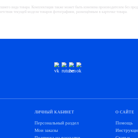
ешнего вида товара. Комплектация также может быть изменена производителем без пре
тветствия текущей модели товаров фотографиям, размещённым в карточке товара.
ЛИЧНЫЙ КАБИНЕТ
О САЙТЕ
Персональный раздел
Помощь
Мои заказы
Инструкци
Подписка на рассылки
Статьи