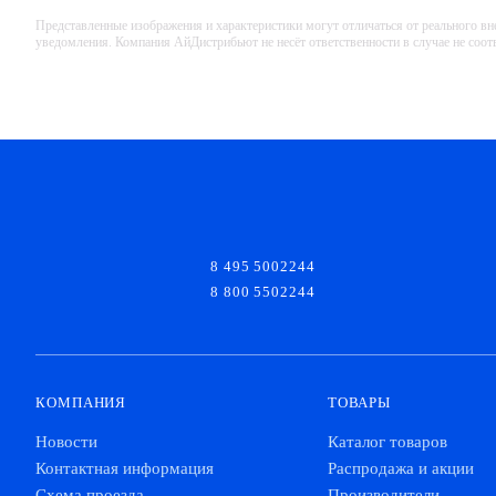
Представленные изображения и характеристики могут отличаться от реального вн
уведомления. Компания АйДистрибьют не несёт ответственности в случае не соо
8 495 5002244
8 800 5502244
КОМПАНИЯ
ТОВАРЫ
Новости
Каталог товаров
Контактная информация
Распродажа и акции
Схема проезда
Производители