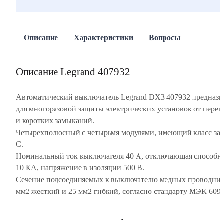
Описание
Характеристики
Вопросы
Описание Legrand 407932
Автоматический выключатель Legrand DX3 407932 предназ
для многоразовой защиты электрических установок от пере
и коротких замыканий.
Четырехполюсный с четырьмя модулями, имеющий класс з
С.
Номинальный ток выключателя 40 А, отключающая способ
10 КА, напряжение в изоляции 500 В.
Сечение подсоединяемых к выключателю медных проводни
мм2 жесткий и 25 мм2 гибкий, согласно стандарту МЭК 60