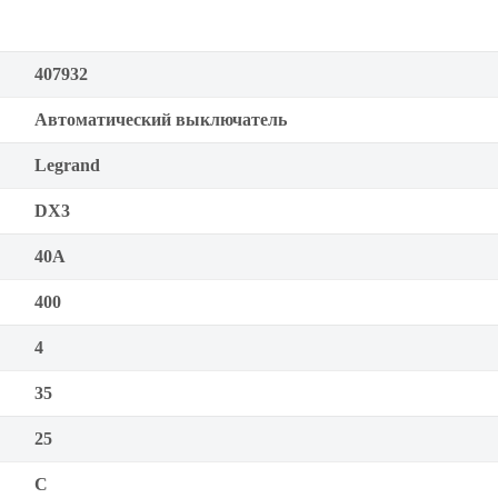
407932
Автоматический выключатель
Legrand
DX3
40А
400
4
35
25
C