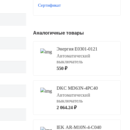
Сертификат
Аналогичные товары
Энергия Е0301-0121
Автоматический
выключатель
550 ₽
DKC MD63N-4PC40
Автоматический
выключатель
2 064.24 ₽
IEK AR-M10N-4-C040