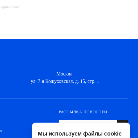
дварительного
Москва,
ул. 7-я Кожуховская, д. 15, стр. 1
РАССЫЛКА НОВОСТЕЙ
я
Мы используем файлы cookie