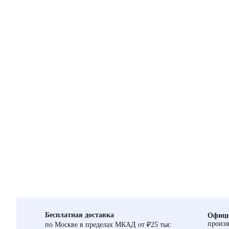
Бесплатная доставка
Офици
произв
по Москве в пределах МКАД от ₽25 тыс