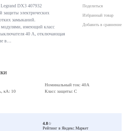
 Legrand DX3 407932
Поделиться
ой защиты электрических
Избранный товар
ротких замыканий.
Добавить в сравнение
 модулями, имеющий класс
выключателя 40 А, отключающая
ие в…
ики
Номинальный ток: 40А
, кА: 10
Класс защиты: C
4.8
☆
Рейтинг в Яндекс.Маркет