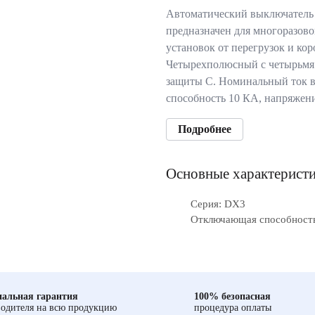
Автоматический выключатель
предназначен для многоразов
установок от перегрузок и ко
Четырехполюсный с четырьмя
защиты С. Номинальный ток 
способность 10 КА, напряжен
Подробнее
Основные характерист
Серия: DX3
Отключающая способность
альная гарантия
100% безопасная
одителя на всю продукцию
процедура оплаты