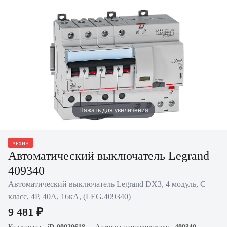
Нажать для увеличения
АРХИВ
Автоматический выключатель Legrand
409340
Автоматический выключатель Legrand DX3, 4 модуль, C
класс, 4P, 40А, 16кА, (LEG.409340)
9 481 ₽