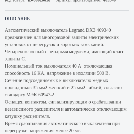
Код товара:
iD-00020618
Артикул производителя:
409340
ОПИСАНИЕ
Автоматический выключатель Legrand DX3 409340
предназначен для многоразовой защиты электрических
установок от перегрузок и коротких замыканий.
Четырехполюсный с четырьмя модулями, имеющий класс
защиты С.
Номинальный ток выключателя 40 А, отключающая
способность 16 КА, напряжение в изоляции 500 В.
Сечение подсоединяемых к выключателю медных
проводников 35 мм2 жесткий и 25 мм2 гибкий, согласно
стандарту МЭК 60947-2.
Оснащен контактом, сигнализирующим о срабатывании
независимого расцепителя и автоматически отключающим
катушку расцепителя.
Время срабатывания автоматического выключателя при
перегрузке напряжения: менее 20 мс.