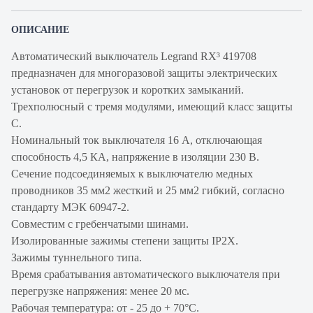
ОПИСАНИЕ
Автоматический выключатель Legrand RX³ 419708
предназначен для многоразовой защиты электрических
установок от перегрузок и коротких замыканий.
Трехполюсный с тремя модулями, имеющий класс защиты
С.
Номинальный ток выключателя 16 А, отключающая
способность 4,5 КА, напряжение в изоляции 230 В.
Сечение подсоединяемых к выключателю медных
проводников 35 мм2 жесткий и 25 мм2 гибкий, согласно
стандарту МЭК 60947-2.
Совместим с гребенчатыми шинами.
Изолированные зажимы степени защиты IP2X.
Зажимы туннельного типа.
Время срабатывания автоматического выключателя при
перегрузке напряжения: менее 20 мс.
Рабочая температура: от - 25 до + 70°С.