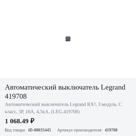
Автоматический выключатель Legrand
419708
Автоматический выключатель Legrand RX³, 3 модуль, C
класс, 3P, 16А, 4,5кА, (LEG.419708)
1 068.49 ₽
Код товара:
iD-00035445
Артикул производителя:
419708