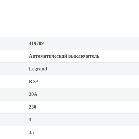
419709
Автоматический выключатель
Legrand
RX³
20А
230
3
35