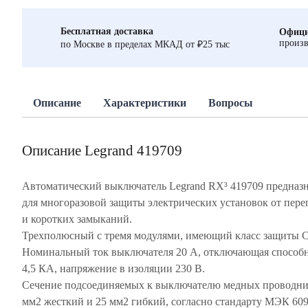
Бесплатная доставка
Офици
произв
по Москве в пределах МКАД от ₽25 тыс
Описание
Характеристики
Вопросы
Описание Legrand 419709
Автоматический выключатель Legrand RX³ 419709 предназ
для многоразовой защиты электрических установок от пере
и коротких замыканий.
Трехполюсный с тремя модулями, имеющий класс защиты 
Номинальный ток выключателя 20 А, отключающая способ
4,5 КА, напряжение в изоляции 230 В.
Сечение подсоединяемых к выключателю медных проводни
мм2 жесткий и 25 мм2 гибкий, согласно стандарту МЭК 60