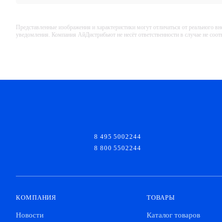
Представленные изображения и характеристики могут отличаться от реального вн
уведомления. Компания АйДистрибьют не несёт ответственности в случае не соо
8 495 5002244
8 800 5502244
КОМПАНИЯ
ТОВАРЫ
Новости
Каталог товаров