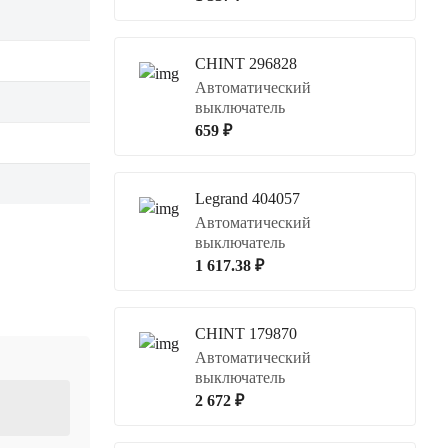
CHINT 296828
Автоматический
выключатель
659 ₽
Legrand 404057
Автоматический
выключатель
1 617.38 ₽
CHINT 179870
Автоматический
выключатель
2 672 ₽