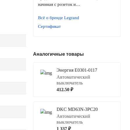
начиная с розеток и…
Всё о бренде Legrand
Сертификат
Аналогичные товары
Энергия Е0301-0117
Автоматический
выключатель
412.50 ₽
DKC MD63N-3PC20
Автоматический
выключатель
1 337 ₽