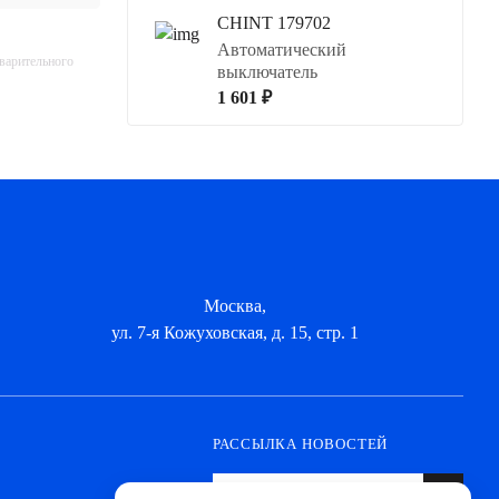
CHINT 179702
Автоматический
дварительного
выключатель
1 601 ₽
Москва,
ул. 7-я Кожуховская, д. 15, стр. 1
РАССЫЛКА НОВОСТЕЙ