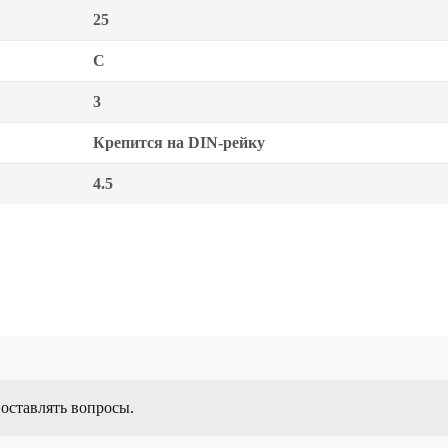
25
C
3
Крепится на DIN-рейку
4.5
 оставлять вопросы.