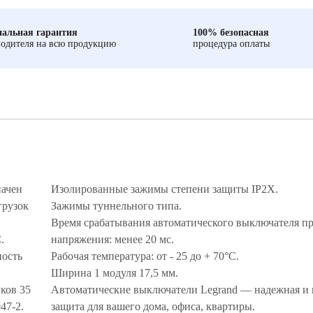
альная гарантия
100% безопасная
одителя на всю продукцию
процедура оплаты
начен
Изолированные зажимы степени защиты IP2X.
грузок
Зажимы туннельного типа.
Время срабатывания автоматического выключателя пр
С.
напряжения: менее 20 мс.
ность
Рабочая температура: от - 25 до + 70°С.
Ширина 1 модуля 17,5 мм.
ков 35
Автоматические выключатели Legrand — надежная и 
947-2.
защита для вашего дома, офиса, квартиры.