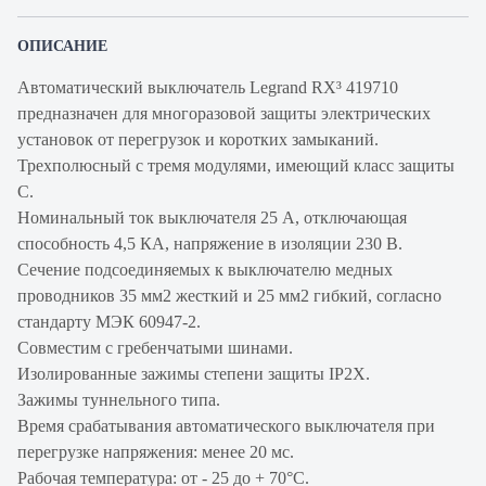
ОПИСАНИЕ
Автоматический выключатель Legrand RX³ 419710
предназначен для многоразовой защиты электрических
установок от перегрузок и коротких замыканий.
Трехполюсный с тремя модулями, имеющий класс защиты
С.
Номинальный ток выключателя 25 А, отключающая
способность 4,5 КА, напряжение в изоляции 230 В.
Сечение подсоединяемых к выключателю медных
проводников 35 мм2 жесткий и 25 мм2 гибкий, согласно
стандарту МЭК 60947-2.
Совместим с гребенчатыми шинами.
Изолированные зажимы степени защиты IP2X.
Зажимы туннельного типа.
Время срабатывания автоматического выключателя при
перегрузке напряжения: менее 20 мс.
Рабочая температура: от - 25 до + 70°С.