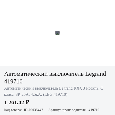
Автоматический выключатель Legrand
419710
Автоматический выключатель Legrand RX³, 3 модуль, C
класс, 3P, 25А, 4,5кА, (LEG.419710)
1 261.42 ₽
Код товара:
iD-00035447
Артикул производителя:
419710