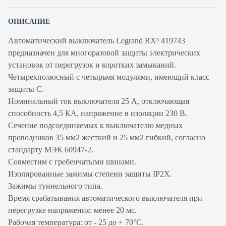
ОПИСАНИЕ
Автоматический выключатель Legrand RX³ 419743
предназначен для многоразовой защиты электрических
установок от перегрузок и коротких замыканий.
Четырехполюсный с четырьмя модулями, имеющий класс
защиты С.
Номинальный ток выключателя 25 А, отключающая
способность 4,5 КА, напряжение в изоляции 230 В.
Сечение подсоединяемых к выключателю медных
проводников 35 мм2 жесткий и 25 мм2 гибкий, согласно
стандарту МЭК 60947-2.
Совместим с гребенчатыми шинами.
Изолированные зажимы степени защиты IP2X.
Зажимы туннельного типа.
Время срабатывания автоматического выключателя при
перегрузке напряжения: менее 20 мс.
Рабочая температура: от - 25 до + 70°С.