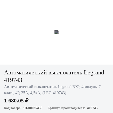
Автоматический выключатель Legrand
419743
Автоматический выключатель Legrand RX³, 4 модуль, C
класс, 4P, 25А, 4,5кА, (LEG.419743)
1 680.05 ₽
Код товара:
iD-00035456
Артикул производителя:
419743