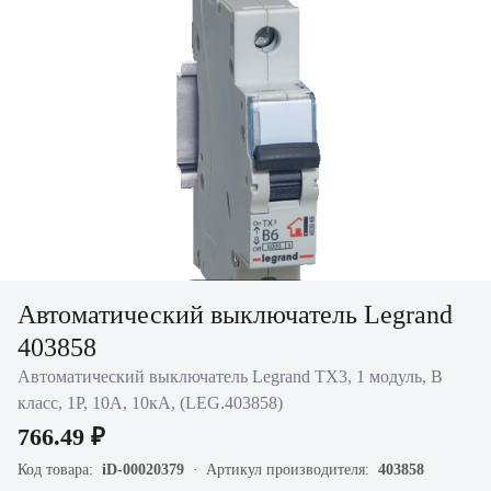
Нажать для
Автоматический выключатель Legrand
увеличения
403858
Автоматический выключатель Legrand TX3, 1 модуль, B
класс, 1P, 10А, 10кА, (LEG.403858)
766.49 ₽
Код товара:
iD-00020379
Артикул производителя:
403858