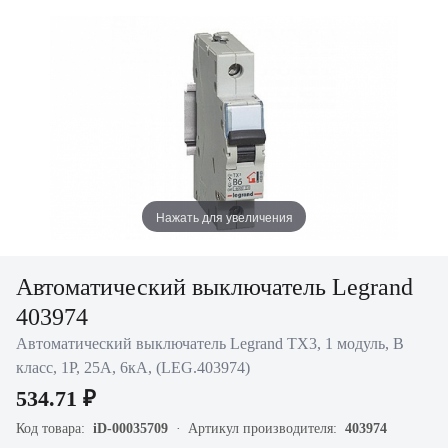
Нажать для увеличения
Автоматический выключатель Legrand
403974
Автоматический выключатель Legrand TX3, 1 модуль, B
класс, 1P, 25А, 6кА, (LEG.403974)
534.71 ₽
Код товара:
iD-00035709
Артикул производителя:
403974