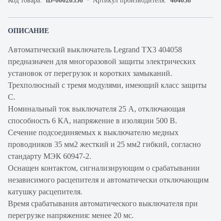
Код товара:
iD-00020536
Артикул производителя:
404058
ОПИСАНИЕ
Автоматический выключатель Legrand TX3 404058
предназначен для многоразовой защиты электрических
установок от перегрузок и коротких замыканий.
Трехполюсный с тремя модулями, имеющий класс защиты
С.
Номинальный ток выключателя 25 А, отключающая
способность 6 КА, напряжение в изоляции 500 В.
Сечение подсоединяемых к выключателю медных
проводников 35 мм2 жесткий и 25 мм2 гибкий, согласно
стандарту МЭК 60947-2.
Оснащен контактом, сигнализирующим о срабатывании
независимого расцепителя и автоматически отключающим
катушку расцепителя.
Время срабатывания автоматического выключателя при
перегрузке напряжения: менее 20 мс.