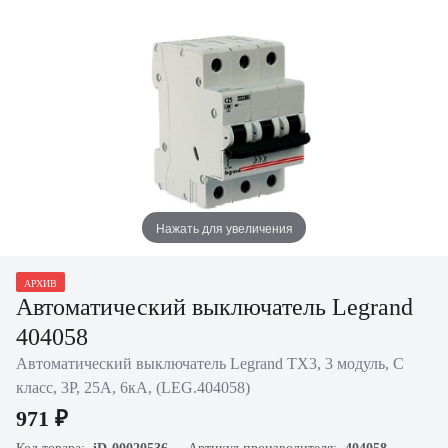
Нажать для увеличения
АРХИВ
Автоматический выключатель Legrand
404058
Автоматический выключатель Legrand TX3, 3 модуль, C
класс, 3P, 25А, 6кА, (LEG.404058)
971 ₽