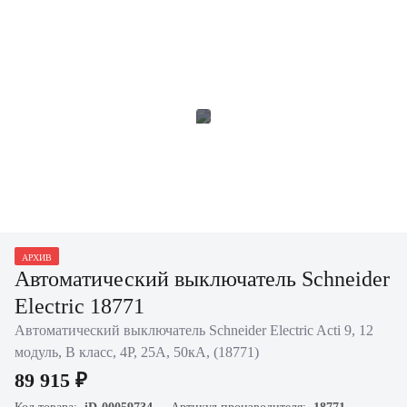
АРХИВ
Автоматический выключатель Schneider
Electric 18771
Автоматический выключатель Schneider Electric Acti 9, 12
модуль, B класс, 4P, 25А, 50кА, (18771)
89 915 ₽