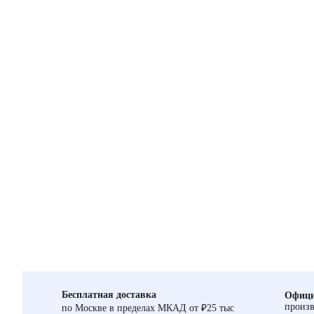
Бесплатная доставка
Офици
произв
по Москве в пределах МКАД от ₽25 тыс