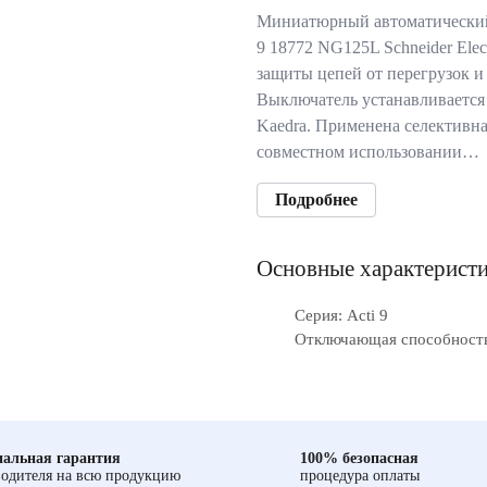
Миниатюрный автоматический
9 18772 NG125L Schneider Elec
защиты цепей от перегрузок и
Выключатель устанавливается 
Kaedra. Применена селективна
совместном использовании…
Подробнее
Основные характерист
Серия: Acti 9
Отключающая способность
альная гарантия
100% безопасная
одителя на всю продукцию
процедура оплаты