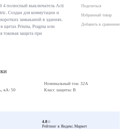
 4 полюсный выключатель Acti
Поделиться
tric. Создан для коммутации и
Избранный товар
 коротких замыканий в зданиях.
Добавить в сравнение
в щитах Prisma, Pragma или
я токовая защита при
ики
Номинальный ток: 32А
, кА: 50
Класс защиты: B
4.8
☆
Рейтинг в Яндекс.Маркет