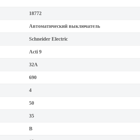
18772
Автоматический выключатель
Schneider Electric
Acti 9
32А
690
4
50
35
B