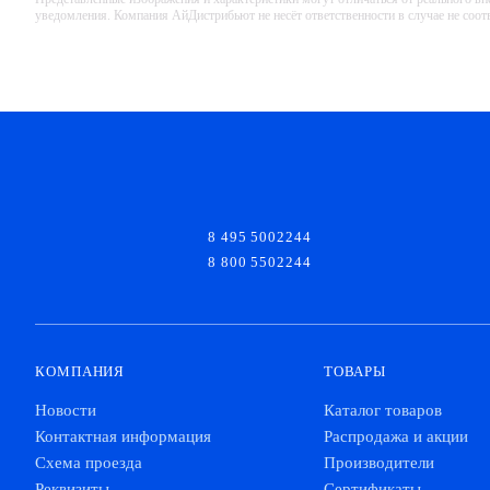
уведомления. Компания АйДистрибьют не несёт ответственности в случае не соо
8 495 5002244
8 800 5502244
КОМПАНИЯ
ТОВАРЫ
Новости
Каталог товаров
Контактная информация
Распродажа и акции
Схема проезда
Производители
Реквизиты
Сертификаты