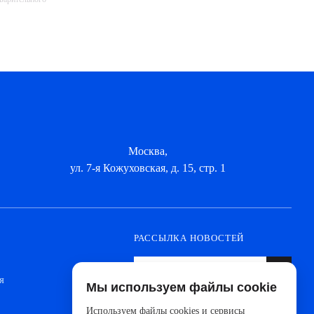
Москва,
ул. 7-я Кожуховская, д. 15, стр. 1
РАССЫЛКА НОВОСТЕЙ
я
Мы используем файлы cookie
Оформите подписку, чтобы быть в курсе
новинок от ведущих производителей и
Используем файлы cookies и сервисы