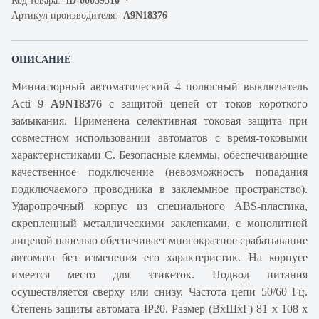
Код товара:
iD-00059510
Артикул производителя:
A9N18376
ОПИСАНИЕ
Миниатюрный автоматический 4 полюсный выключатель
Acti 9
A9N18376
с защитой цепей от токов короткого
замыкания. Применена селективная токовая защита при
совместном использовании автоматов с время-токовыми
характеристиками С. Безопасные клеммы, обеспечивающие
качественное подключение (невозможность попадания
подключаемого проводника в заклеммное пространство).
Ударопрочный корпус из специального ABS-пластика,
скрепленный металлическими заклепками, с монолитной
лицевой панелью обеспечивает многократное срабатывание
автомата без изменения его характеристик. На корпусе
имеется место для этикеток. Подвод питания
осуществляется сверху или снизу. Частота цепи 50/60 Гц.
Степень защиты автомата IP20. Размер (ВхШхГ) 81 х 108 х