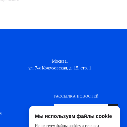
Москва,
ул. 7-я Кожуховская, д. 15, стр. 1
РАССЫЛКА НОВОСТЕЙ
я
Мы используем файлы cookie
Оформите подписку, чтобы быть в курсе
новинок от ведущих производителей и
Используем файлы cookies и сервисы