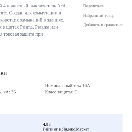
 4 полюсный выключатель Acti
Поделиться
tric. Создан для коммутации и
Избранный товар
 коротких замыканий в зданиях.
Добавить в сравнение
 в щитах Prisma, Pragma или
я токовая защита при
ики
Номинальный ток: 16А
, кА: 36
Класс защиты: C
4.8
☆
Рейтинг в Яндекс.Маркет