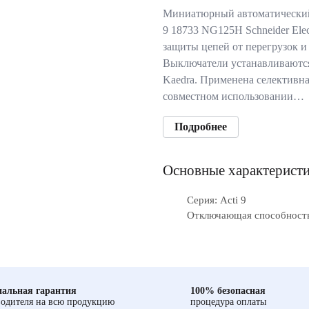
Миниатюрный автоматический
9 18733 NG125H Schneider Elec
защиты цепей от перегрузок и
Выключатели устанавливаются
Kaedra. Применена селективна
совместном использовании…
Подробнее
Основные характерист
Серия: Acti 9
Отключающая способность
альная гарантия
100% безопасная
одителя на всю продукцию
процедура оплаты