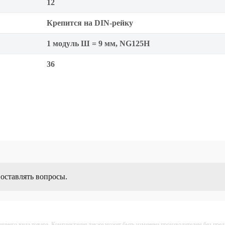
12
Крепится на DIN-рейку
1 модуль Ш = 9 мм, NG125H
36
 оставлять вопросы.
ешнего вида товара. Комплектация также может быть изменена производителем без пре