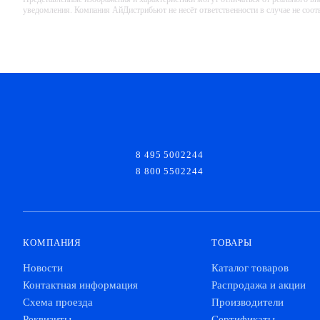
уведомления. Компания АйДистрибьют не несёт ответственности в случае не соо
8 495 5002244
8 800 5502244
КОМПАНИЯ
ТОВАРЫ
Новости
Каталог товаров
Контактная информация
Распродажа и акции
Схема проезда
Производители
Реквизиты
Сертификаты