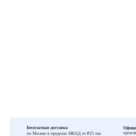
Бесплатная доставка
Офици
произв
по Москве в пределах МКАД от ₽25 тыс