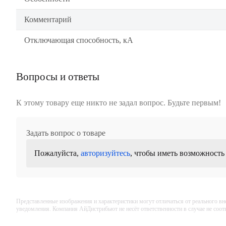
Комментарий
Отключающая способность, кА
Вопросы и ответы
К этому товару еще никто не задал вопрос. Будьте первым!
Задать вопрос о товаре
Пожалуйста,
авторизуйтесь
, чтобы иметь возможность
Представленные изображения и характеристики могут отличаться от реального вн
уведомления. Компания АйДистрибьют не несёт ответственности в случае не соо