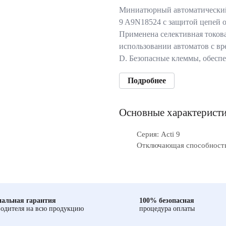
Миниатюрный автоматический
9 A9N18524 с защитой цепей о
Применена селективная токов
использовании автоматов с в
D. Безопасные клеммы, обес
Подробнее
Основные характерист
Серия: Acti 9
Отключающая способность
альная гарантия
100% безопасная
одителя на всю продукцию
процедура оплаты