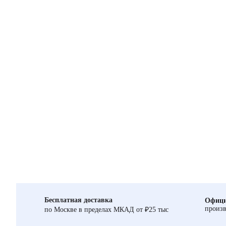
Бесплатная доставка
Офици
произв
по Москве в пределах МКАД от ₽25 тыс