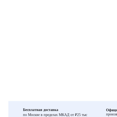
Бесплатная доставка
Офици
произв
по Москве в пределах МКАД от ₽25 тыс