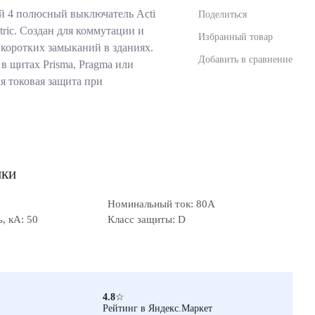
 4 полюсный выключатель Acti
Поделиться
tric. Создан для коммутации и
Избранный товар
 коротких замыканий в зданиях.
Добавить в сравнение
в щитах Prisma, Pragma или
я токовая защита при
ики
Номинальный ток: 80А
, кА: 50
Класс защиты: D
4.8
☆
Рейтинг в Яндекс.Маркет